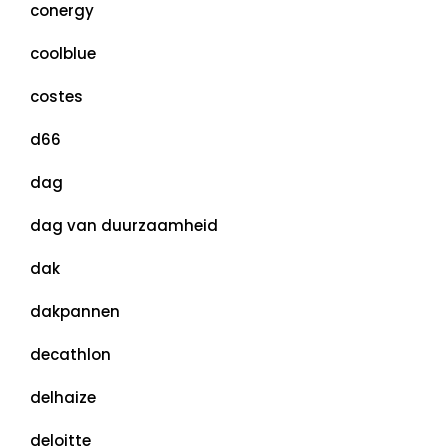
conergy
coolblue
costes
d66
dag
dag van duurzaamheid
dak
dakpannen
decathlon
delhaize
deloitte