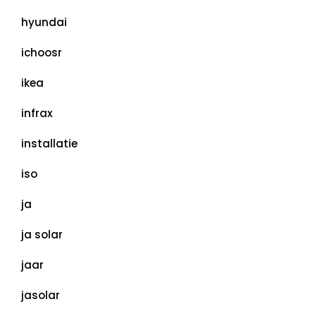
hyundai
ichoosr
ikea
infrax
installatie
iso
ja
ja solar
jaar
jasolar