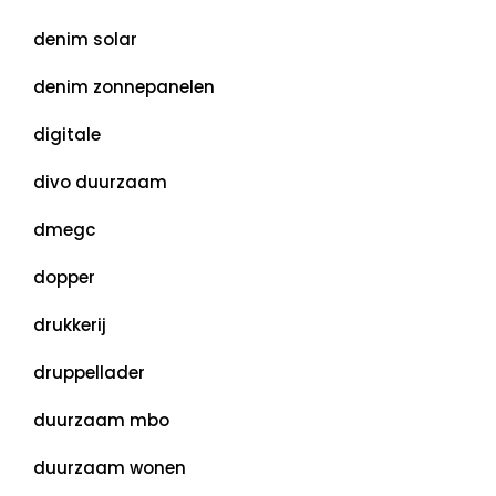
denim solar
denim zonnepanelen
digitale
divo duurzaam
dmegc
dopper
drukkerij
druppellader
duurzaam mbo
duurzaam wonen