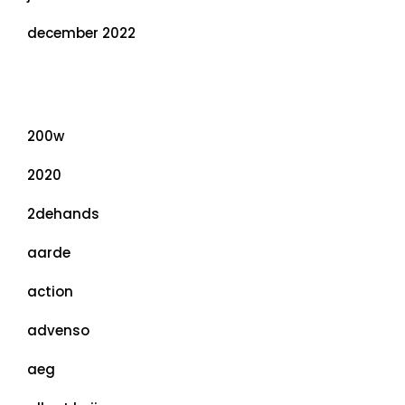
december 2022
Categorieën
200w
2020
2dehands
aarde
action
advenso
aeg