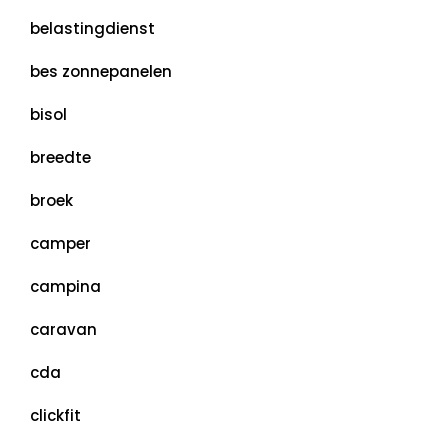
belastingdienst
bes zonnepanelen
bisol
breedte
broek
camper
campina
caravan
cda
clickfit