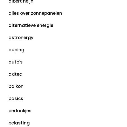
albert heijn
alles over zonnepanelen
alternatieve energie
astronergy
auping
auto's
axitec
balkon
basics
bedankjes
belasting