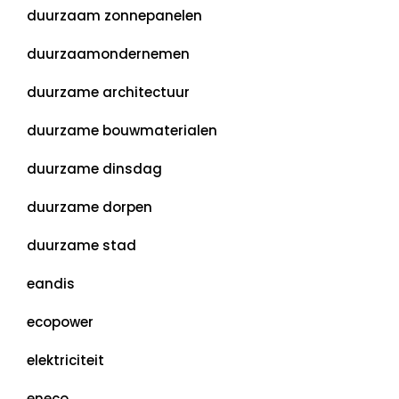
duurzaam zonnepanelen
duurzaamondernemen
duurzame architectuur
duurzame bouwmaterialen
duurzame dinsdag
duurzame dorpen
duurzame stad
eandis
ecopower
elektriciteit
eneco