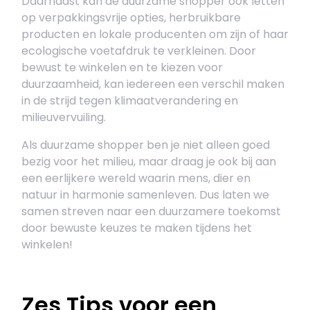
Daarnaast kan de duurzame shopper ook letten
op verpakkingsvrije opties, herbruikbare
producten en lokale producenten om zijn of haar
ecologische voetafdruk te verkleinen. Door
bewust te winkelen en te kiezen voor
duurzaamheid, kan iedereen een verschil maken
in de strijd tegen klimaatverandering en
milieuvervuiling.
Als duurzame shopper ben je niet alleen goed
bezig voor het milieu, maar draag je ook bij aan
een eerlijkere wereld waarin mens, dier en
natuur in harmonie samenleven. Dus laten we
samen streven naar een duurzamere toekomst
door bewuste keuzes te maken tijdens het
winkelen!
Zes Tips voor een