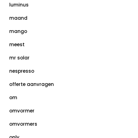
luminus
maand
mango
meest
mr solar
nespresso
offerte aanvragen
om
omvormer
omvormers
only