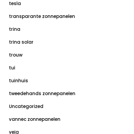
tesla
transparante zonnepanelen
trina
trina solar
trouw
tui
tuinhuis
tweedehands zonnepanelen
Uncategorized
vannec zonnepanelen
veja