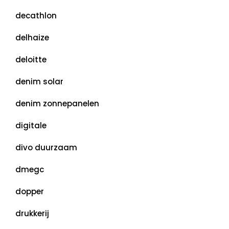
decathlon
delhaize
deloitte
denim solar
denim zonnepanelen
digitale
divo duurzaam
dmegc
dopper
drukkerij