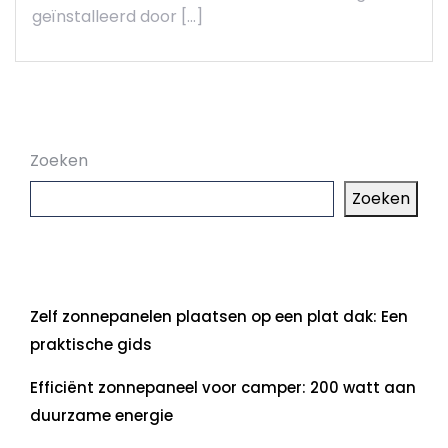
geïnstalleerd door […]
Zoeken
Zoeken
Laatste artikelen
Zelf zonnepanelen plaatsen op een plat dak: Een
praktische gids
Efficiënt zonnepaneel voor camper: 200 watt aan
duurzame energie