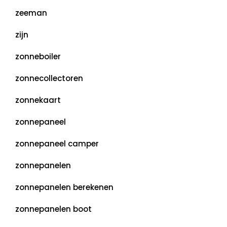
zeeman
zijn
zonneboiler
zonnecollectoren
zonnekaart
zonnepaneel
zonnepaneel camper
zonnepanelen
zonnepanelen berekenen
zonnepanelen boot