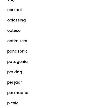
oorzaak
oplossing
opteco
optimizers
panasonic
patagonia
per dag
per jaar
per maand
picnic