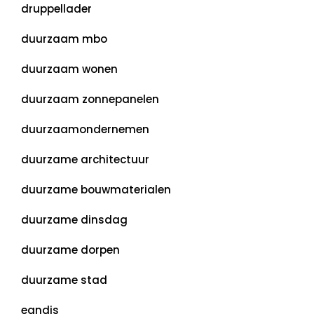
druppellader
duurzaam mbo
duurzaam wonen
duurzaam zonnepanelen
duurzaamondernemen
duurzame architectuur
duurzame bouwmaterialen
duurzame dinsdag
duurzame dorpen
duurzame stad
eandis