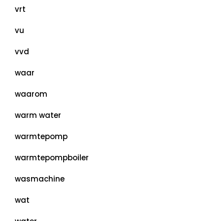
vrt
vu
vvd
waar
waarom
warm water
warmtepomp
warmtepompboiler
wasmachine
wat