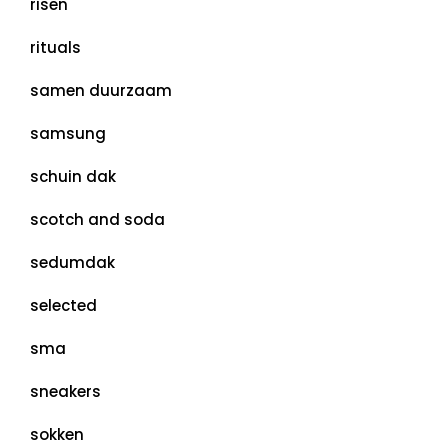
risen
rituals
samen duurzaam
samsung
schuin dak
scotch and soda
sedumdak
selected
sma
sneakers
sokken