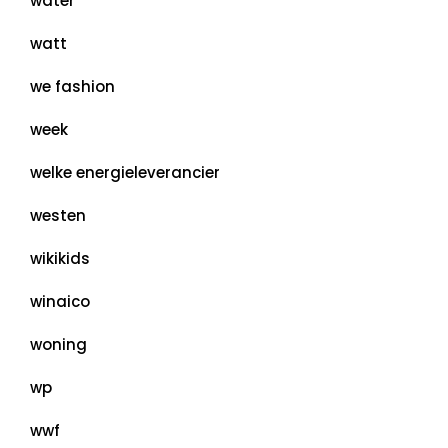
water
watt
we fashion
week
welke energieleverancier
westen
wikikids
winaico
woning
wp
wwf