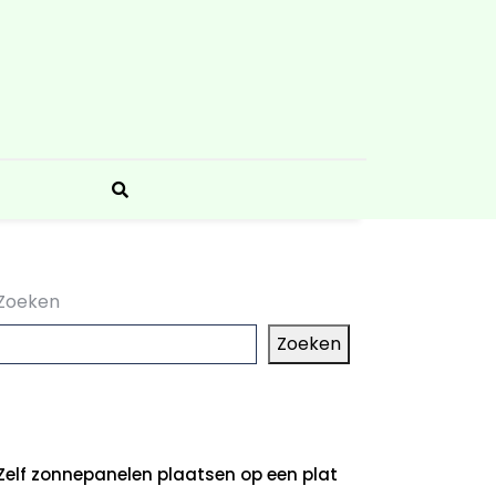
Zoeken
Zoeken
aatste artikelen
Zelf zonnepanelen plaatsen op een plat