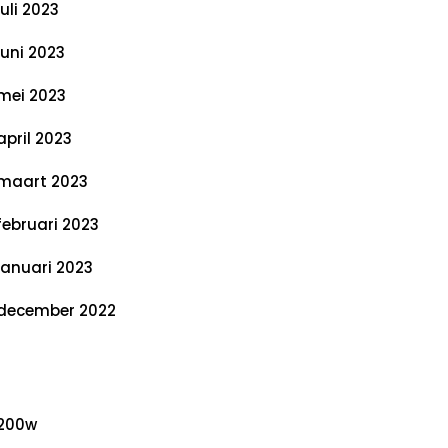
juli 2023
juni 2023
mei 2023
april 2023
maart 2023
februari 2023
januari 2023
december 2022
ategorieën
200w