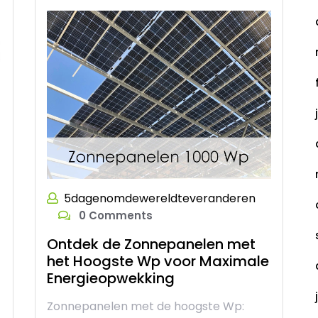
5dagenomdewereldteveranderen
0 Comments
Ontdek de Zonnepanelen met
het Hoogste Wp voor Maximale
Energieopwekking
Zonnepanelen met de hoogste Wp: