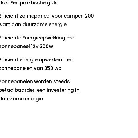
dak: Een praktische gids
Efficiënt zonnepaneel voor camper: 200
watt aan duurzame energie
Efficiënte Energieopwekking met
Zonnepaneel 12V 300W
Efficiënt energie opwekken met
zonnepanelen van 350 wp
Zonnepanelen worden steeds
betaalbaarder: een investering in
duurzame energie
ecente
commentaren