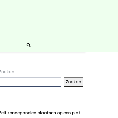
Zoeken
Zoeken
aatste artikelen
Zelf zonnepanelen plaatsen op een plat