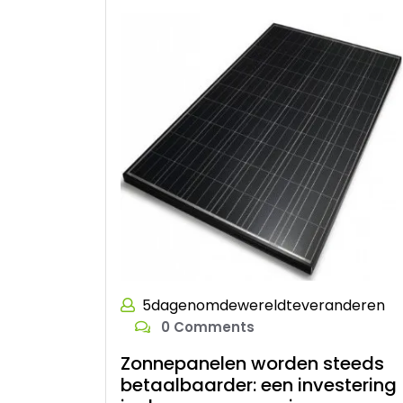
5dagenomdewereldteveranderen
0 Comments
Zonnepanelen worden steeds
betaalbaarder: een investering