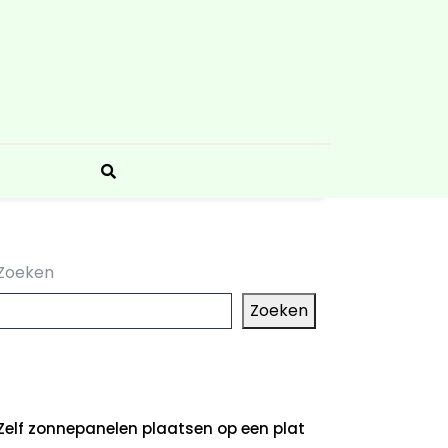
Zoeken
Zoeken
aatste artikelen
Zelf zonnepanelen plaatsen op een plat