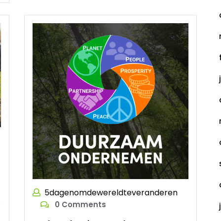
5dagenomdewereldteveranderen
r
0 Comments