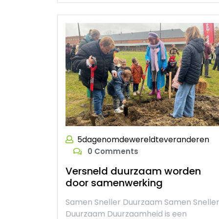
5dagenomdewereldteveranderen
0 Comments
Versneld duurzaam worden
door samenwerking
Samen Sneller Duurzaam Samen Snelle
Duurzaam Duurzaamheid is een