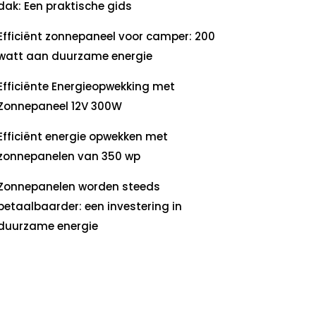
dak: Een praktische gids
Efficiënt zonnepaneel voor camper: 200
watt aan duurzame energie
Efficiënte Energieopwekking met
Zonnepaneel 12V 300W
Efficiënt energie opwekken met
zonnepanelen van 350 wp
Zonnepanelen worden steeds
betaalbaarder: een investering in
duurzame energie
ecente
commentaren