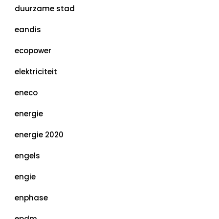
duurzame stad
eandis
ecopower
elektriciteit
eneco
energie
energie 2020
engels
engie
enphase
epdm