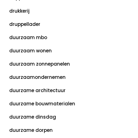
drukkerij
druppellader
duurzaam mbo
duurzaam wonen
duurzaam zonnepanelen
duurzaamondernemen
duurzame architectuur
duurzame bouwmaterialen
duurzame dinsdag
duurzame dorpen