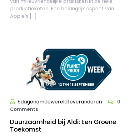
van milieuvriendelijke praktijken in de hele
productieketen. Een belangrijk aspect van
Apple’s […]
5dagenomdewereldteveranderen
0
Comments
Duurzaamheid bij Aldi: Een Groene
Toekomst