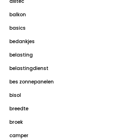
axitec
balkon
basics
bedankjes
belasting
belastingdienst
bes zonnepanelen
bisol
breedte
broek
camper