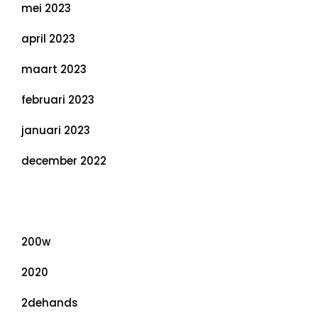
mei 2023
april 2023
maart 2023
februari 2023
januari 2023
december 2022
Categorieën
200w
2020
2dehands