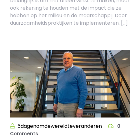
belangrijk is om niet alleen winst te maken, maar
ook rekening te houden met de impact die ze
hebben op het milieu en de maatschappij. Door
duurzaamheidspraktijken te implementeren, […]
5dagenomdewereldteveranderen
0
Comments