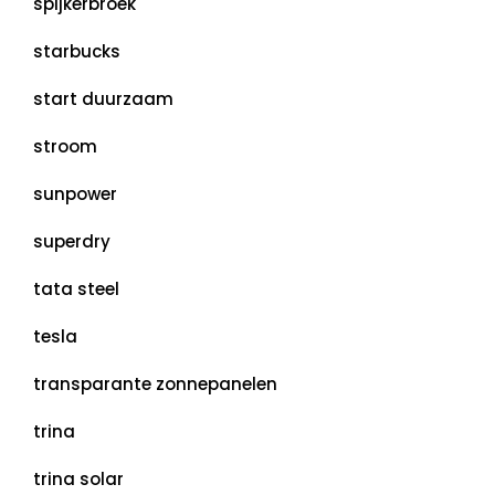
spijkerbroek
starbucks
start duurzaam
stroom
sunpower
superdry
tata steel
tesla
transparante zonnepanelen
trina
trina solar