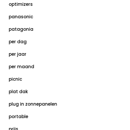
optimizers
panasonic
patagonia
per dag
per jaar
per maand
picnic
plat dak
plug in zonnepanelen
portable
prijs