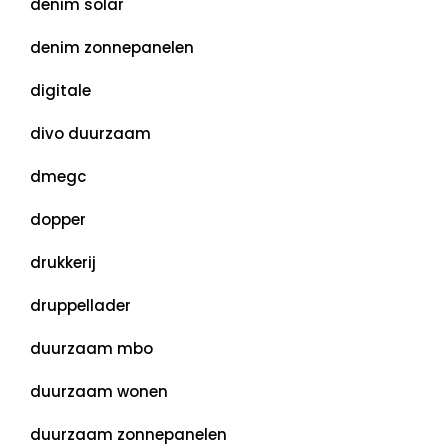
denim solar
denim zonnepanelen
digitale
divo duurzaam
dmegc
dopper
drukkerij
druppellader
duurzaam mbo
duurzaam wonen
duurzaam zonnepanelen