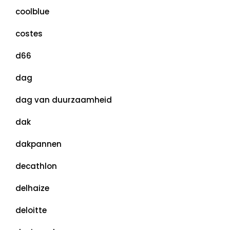
coolblue
costes
d66
dag
dag van duurzaamheid
dak
dakpannen
decathlon
delhaize
deloitte