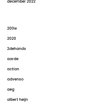
december 2022
Categorieën
200w
2020
2dehands
aarde
action
advenso
aeg
albert heijn