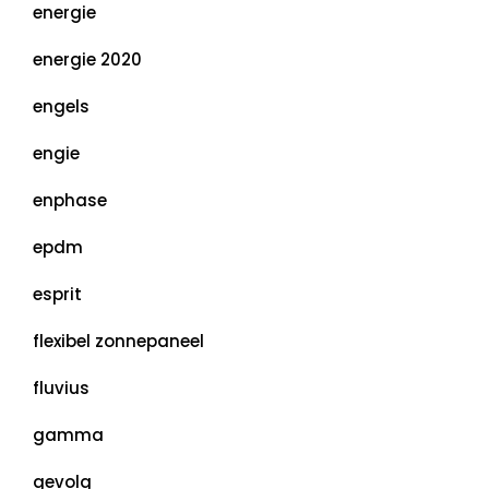
energie
energie 2020
engels
engie
enphase
epdm
esprit
flexibel zonnepaneel
fluvius
gamma
gevolg