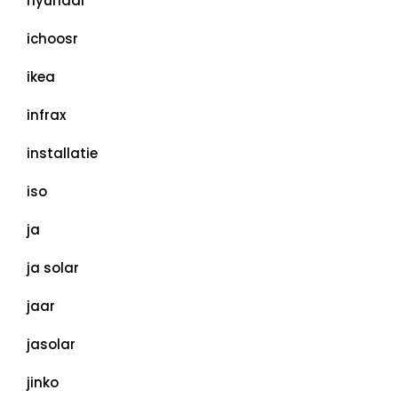
hyundai
ichoosr
ikea
infrax
installatie
iso
ja
ja solar
jaar
jasolar
jinko