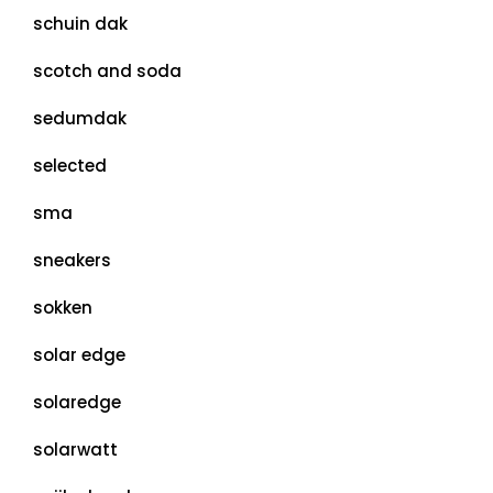
schuin dak
scotch and soda
sedumdak
selected
sma
sneakers
sokken
solar edge
solaredge
solarwatt