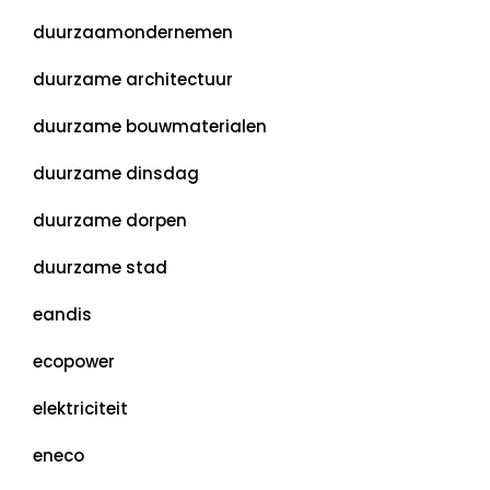
duurzaamondernemen
duurzame architectuur
duurzame bouwmaterialen
duurzame dinsdag
duurzame dorpen
duurzame stad
eandis
ecopower
elektriciteit
eneco