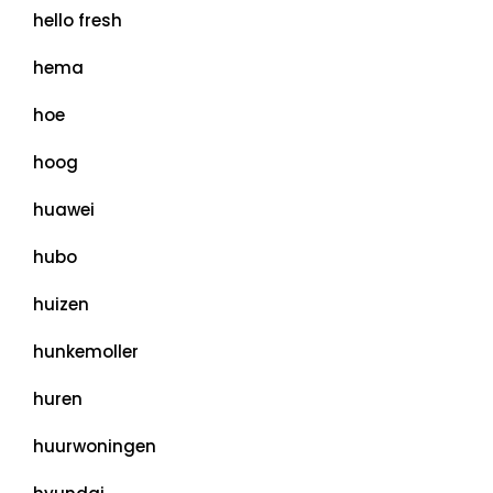
hello fresh
hema
hoe
hoog
huawei
hubo
huizen
hunkemoller
huren
huurwoningen