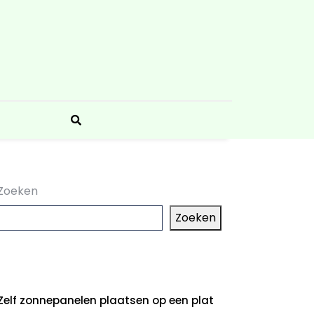
Zoeken
Zoeken
aatste artikelen
Zelf zonnepanelen plaatsen op een plat