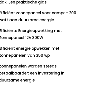
dak: Een praktische gids
Efficiënt zonnepaneel voor camper: 200
watt aan duurzame energie
Efficiënte Energieopwekking met
Zonnepaneel 12V 300W
Efficiënt energie opwekken met
zonnepanelen van 350 wp
Zonnepanelen worden steeds
betaalbaarder: een investering in
duurzame energie
ecente
commentaren