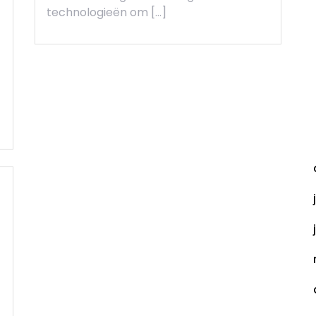
technologieën om […]
A