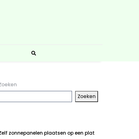
Zoeken
Zoeken
aatste artikelen
Zelf zonnepanelen plaatsen op een plat