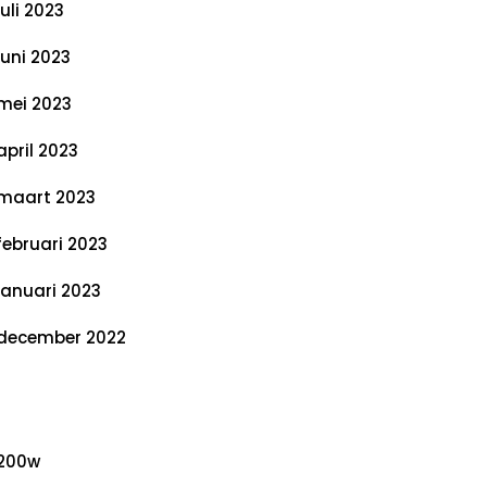
juli 2023
juni 2023
mei 2023
april 2023
maart 2023
februari 2023
januari 2023
december 2022
ategorieën
200w