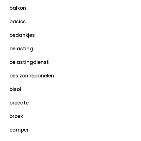
balkon
basics
bedankjes
belasting
belastingdienst
bes zonnepanelen
bisol
breedte
broek
camper