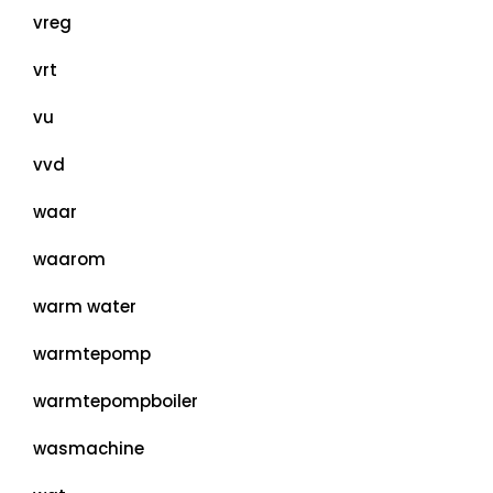
vreg
vrt
vu
vvd
waar
waarom
warm water
warmtepomp
warmtepompboiler
wasmachine