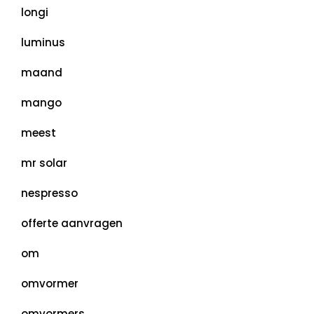
longi
luminus
maand
mango
meest
mr solar
nespresso
offerte aanvragen
om
omvormer
omvormers