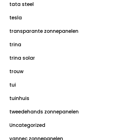
tata steel
tesla
transparante zonnepanelen
trina
trina solar
trouw
tui
tuinhuis
tweedehands zonnepanelen
Uncategorized
vannec zonnepanelen