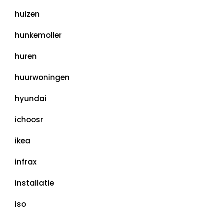
huizen
hunkemoller
huren
huurwoningen
hyundai
ichoosr
ikea
infrax
installatie
iso