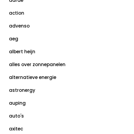
aarde
action
advenso
aeg
albert heijn
alles over zonnepanelen
alternatieve energie
astronergy
auping
auto's
axitec