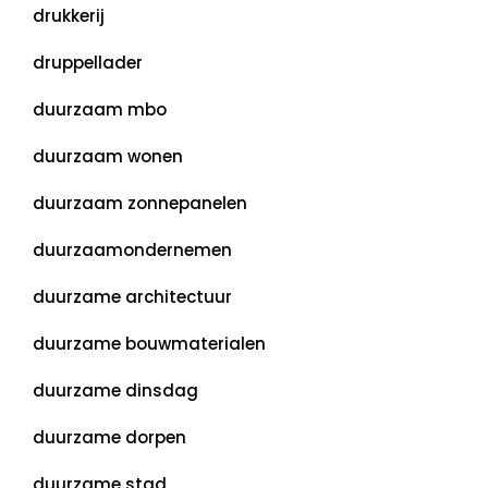
drukkerij
druppellader
duurzaam mbo
duurzaam wonen
duurzaam zonnepanelen
duurzaamondernemen
duurzame architectuur
duurzame bouwmaterialen
duurzame dinsdag
duurzame dorpen
duurzame stad