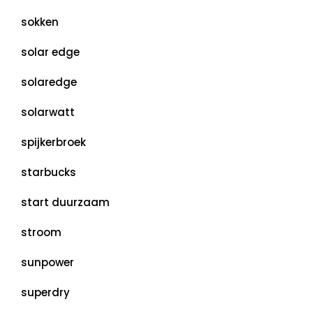
sokken
solar edge
solaredge
solarwatt
spijkerbroek
starbucks
start duurzaam
stroom
sunpower
superdry