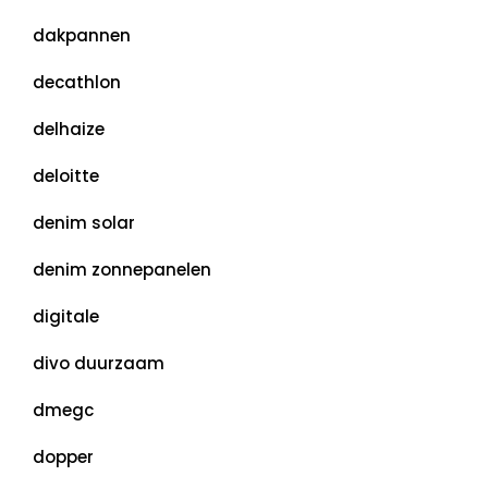
dakpannen
decathlon
delhaize
deloitte
denim solar
denim zonnepanelen
digitale
divo duurzaam
dmegc
dopper