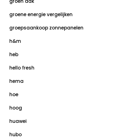
groen dak
groene energie vergelijken
groepsaankoop zonnepanelen
h&m
heb
hello fresh
hema
hoe
hoog
huawei
hubo