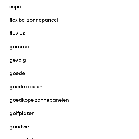
esprit
flexibel zonnepaneel
fluvius
gamma
gevolg
goede
goede doelen
goedkope zonnepanelen
golfplaten
goodwe