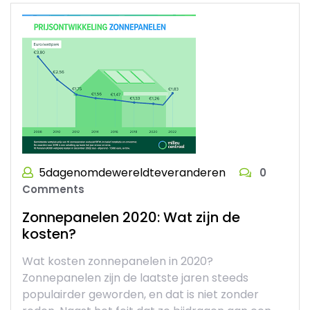
5dagenomdewereldteveranderen
0
Comments
Zonnepanelen 2020: Wat zijn de
kosten?
Wat kosten zonnepanelen in 2020?
Zonnepanelen zijn de laatste jaren steeds
populairder geworden, en dat is niet zonder