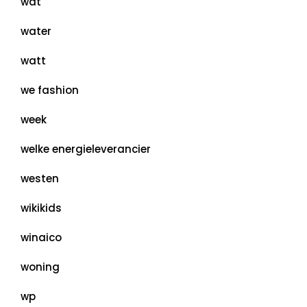
wat
water
watt
we fashion
week
welke energieleverancier
westen
wikikids
winaico
woning
wp