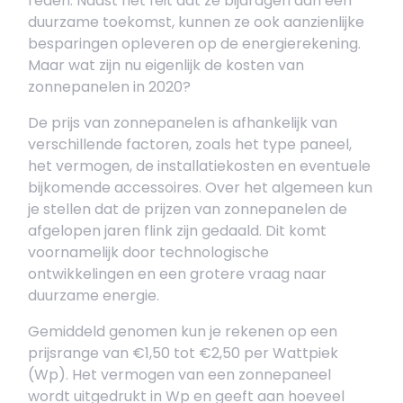
reden. Naast het feit dat ze bijdragen aan een
duurzame toekomst, kunnen ze ook aanzienlijke
besparingen opleveren op de energierekening.
Maar wat zijn nu eigenlijk de kosten van
zonnepanelen in 2020?
De prijs van zonnepanelen is afhankelijk van
verschillende factoren, zoals het type paneel,
het vermogen, de installatiekosten en eventuele
bijkomende accessoires. Over het algemeen kun
je stellen dat de prijzen van zonnepanelen de
afgelopen jaren flink zijn gedaald. Dit komt
voornamelijk door technologische
ontwikkelingen en een grotere vraag naar
duurzame energie.
Gemiddeld genomen kun je rekenen op een
prijsrange van €1,50 tot €2,50 per Wattpiek
(Wp). Het vermogen van een zonnepaneel
wordt uitgedrukt in Wp en geeft aan hoeveel