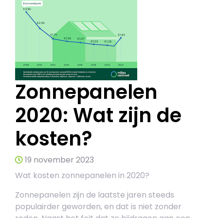
Zonnepanelen
2020: Wat zijn de
kosten?
19 november 2023
Wat kosten zonnepanelen in 2020?
Zonnepanelen zijn de laatste jaren steeds
populairder geworden, en dat is niet zonder