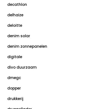
decathlon
delhaize
deloitte
denim solar
denim zonnepanelen
digitale
divo duurzaam
dmegc
dopper
drukkerij