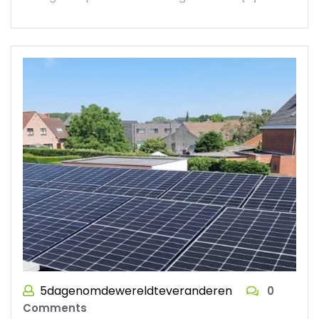
5dagenomdewereldteveranderen
0
Comments