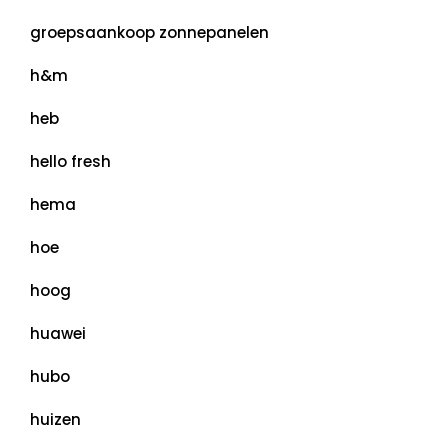
groepsaankoop zonnepanelen
h&m
heb
hello fresh
hema
hoe
hoog
huawei
hubo
huizen