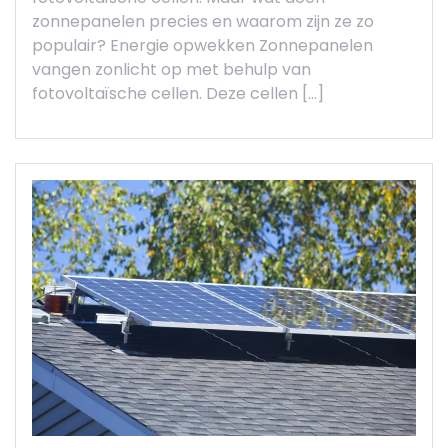
zonnepanelen precies en waarom zijn ze zo
populair? Energie opwekken Zonnepanelen
vangen zonlicht op met behulp van
fotovoltaïsche cellen. Deze cellen […]