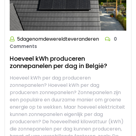
5dagenomdewereldteveranderen
0
Comments
Hoeveel kWh produceren
zonnepanelen per dag in België?
Hoeveel kWh per dag produceren
zonnepanelen? Hoeveel kWh per dag
produceren zonnepanelen? Zonnepanelen zijn
een populaire en duurzame manier om groene
energie op te wekken. Maar hoeveel elektriciteit
kunnen zonnepanelen eigenlijk per dag
produceren? De hoeveelheid kilowattuur (kWh)
die zonnepanelen per dag kunnen produceren,