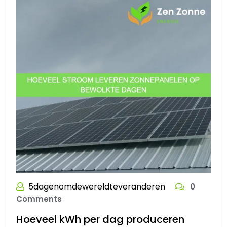
5dagenomdewereldteveranderen
0
Comments
Hoeveel kWh per dag produceren