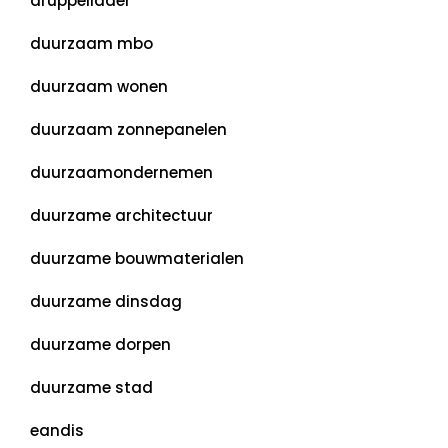
druppellader
duurzaam mbo
duurzaam wonen
duurzaam zonnepanelen
duurzaamondernemen
duurzame architectuur
duurzame bouwmaterialen
duurzame dinsdag
duurzame dorpen
duurzame stad
eandis