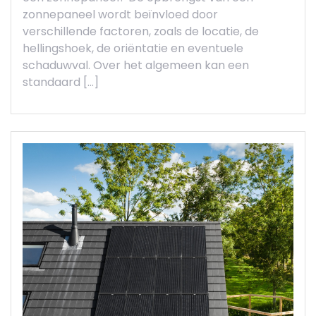
zonnepaneel wordt beïnvloed door
verschillende factoren, zoals de locatie, de
hellingshoek, de oriëntatie en eventuele
schaduwval. Over het algemeen kan een
standaard […]