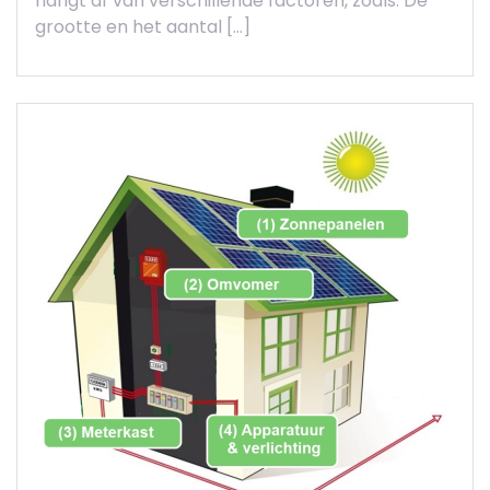
hangt af van verschillende factoren, zoals: De
grootte en het aantal […]