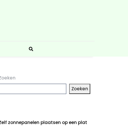
Zoeken
Zoeken
aatste artikelen
Zelf zonnepanelen plaatsen op een plat