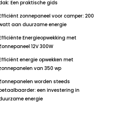
dak: Een praktische gids
Efficiënt zonnepaneel voor camper: 200
watt aan duurzame energie
Efficiënte Energieopwekking met
Zonnepaneel 12V 300W
Efficiënt energie opwekken met
zonnepanelen van 350 wp
Zonnepanelen worden steeds
betaalbaarder: een investering in
duurzame energie
ecente
commentaren