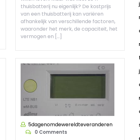
thuisbatterij nu eigenlijk? De kostprijs
van een thuisbatterij kan variëren
afhankelijk van verschillende factoren,
waaronder het merk, de capaciteit, het
vermogen en […]
5dagenomdewereldteveranderen
0 Comments