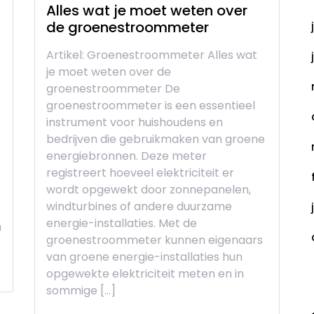
Alles wat je moet weten over
de groenestroommeter
Artikel: Groenestroommeter Alles wat
je moet weten over de
groenestroommeter De
groenestroommeter is een essentieel
instrument voor huishoudens en
bedrijven die gebruikmaken van groene
energiebronnen. Deze meter
registreert hoeveel elektriciteit er
wordt opgewekt door zonnepanelen,
windturbines of andere duurzame
energie-installaties. Met de
n
groenestroommeter kunnen eigenaars
van groene energie-installaties hun
opgewekte elektriciteit meten en in
C
sommige […]