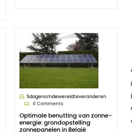
A
5dagenomdewereldteveranderen
0 Comments
Optimale benutting van zonne-
energie: grondopstelling
zonnepanelen in België