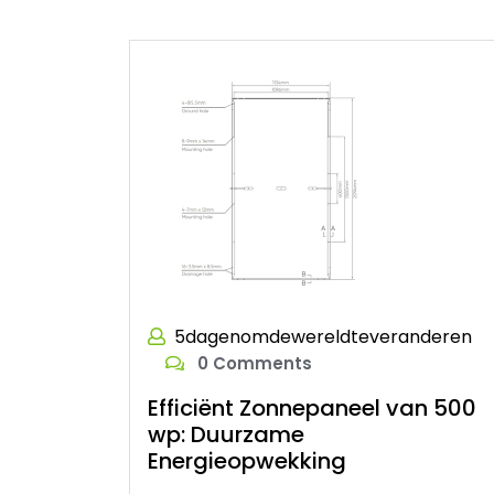
5dagenomdewereldteveranderen
0 Comments
Efficiënt Zonnepaneel van 500
wp: Duurzame
Energieopwekking