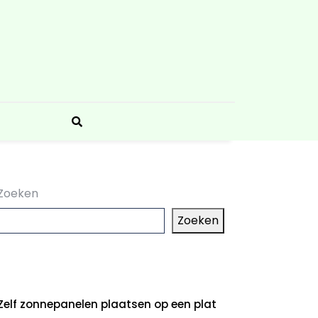
Zoeken
Zoeken
aatste artikelen
Zelf zonnepanelen plaatsen op een plat