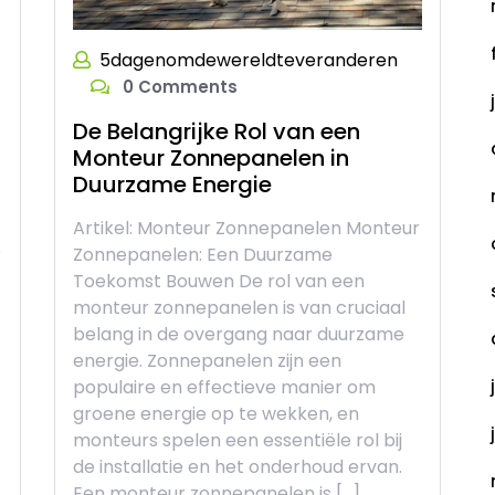
5dagenomdewereldteveranderen
0 Comments
De Belangrijke Rol van een
Monteur Zonnepanelen in
-
Duurzame Energie
Artikel: Monteur Zonnepanelen Monteur
e
Zonnepanelen: Een Duurzame
Toekomst Bouwen De rol van een
monteur zonnepanelen is van cruciaal
belang in de overgang naar duurzame
energie. Zonnepanelen zijn een
populaire en effectieve manier om
groene energie op te wekken, en
monteurs spelen een essentiële rol bij
]
de installatie en het onderhoud ervan.
Een monteur zonnepanelen is […]