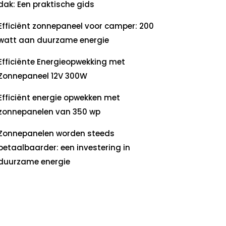
dak: Een praktische gids
Efficiënt zonnepaneel voor camper: 200
watt aan duurzame energie
Efficiënte Energieopwekking met
Zonnepaneel 12V 300W
Efficiënt energie opwekken met
zonnepanelen van 350 wp
Zonnepanelen worden steeds
betaalbaarder: een investering in
duurzame energie
ecente
commentaren