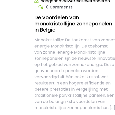
5dagenomdewereldteveranderen
0 Comments
De voordelen van
monokristallijne zonnepanelen
in België
Monokristallijn: De toekomst van zonne
energie Monokristallijn: De toekomst
van zonne-energie Monokristallijne
zonnepanelen zijn de nieuwste innovati
op het gebied van zonne-energie. Deze
geavanceerde panelen worden
vervaardigd uit één enkel kristal, wat
resulteert in een hogere efficiëntie en
betere prestaties in vergelijking met
traditionele polykristallijne panelen. Een
van de belangrijkste voordelen van
monokristallijne zonnepanelen is hun […