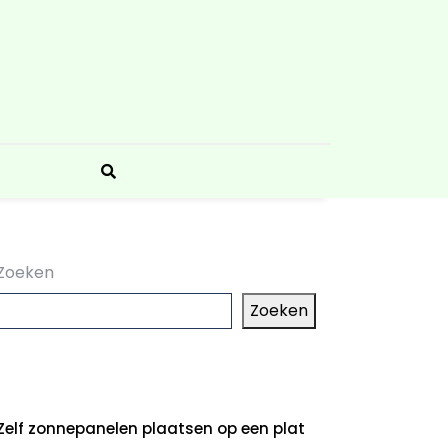
Zoeken
Zoeken
aatste artikelen
Zelf zonnepanelen plaatsen op een plat