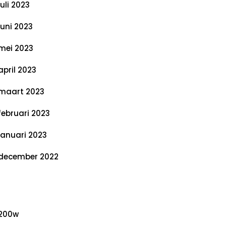
juli 2023
juni 2023
mei 2023
april 2023
maart 2023
februari 2023
januari 2023
december 2022
ategorieën
200w