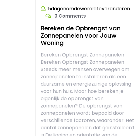
5dagenomdewereldteveranderen
0 Comments
Bereken de Opbrengst van
Zonnepanelen voor Jouw
Woning
Bereken Opbrengst Zonnepanelen
Bereken Opbrengst Zonnepanelen
Steeds meer mensen overwegen om
zonnepanelen te installeren als een
duurzame en energiezuinige oplossing
voor hun huis. Maar hoe bereken je
eigenlijk de opbrengst van
zonnepanelen? De opbrengst van
zonnepanelen wordt bepaald door
verschillende factoren, waaronder: Het
aantal zonnepanelen dat geïnstalleerd
is De ligging en oriëntatie van de