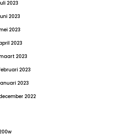
juli 2023
juni 2023
mei 2023
april 2023
maart 2023
februari 2023
januari 2023
december 2022
ategorieën
200w