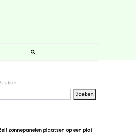
Zoeken
Zoeken
aatste artikelen
Zelf zonnepanelen plaatsen op een plat