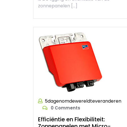
zonnepanelen […]
5dagenomdewereldteveranderen
0 Comments
Efficiëntie en Flexibiliteit:
Zonnepanelen met Micro-