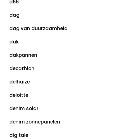
d66
dag
dag van duurzaamheid
dak
dakpannen
decathlon
delhaize
deloitte
denim solar
denim zonnepanelen
digitale