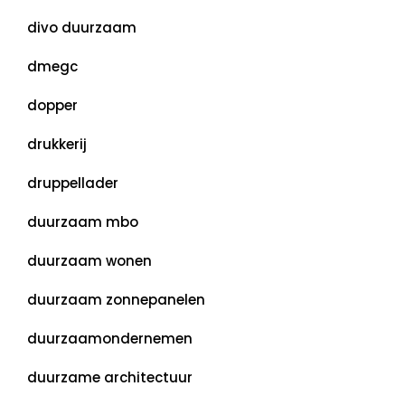
divo duurzaam
dmegc
dopper
drukkerij
druppellader
duurzaam mbo
duurzaam wonen
duurzaam zonnepanelen
duurzaamondernemen
duurzame architectuur