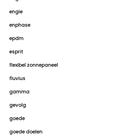
engie
enphase
epdm
esprit
flexibel zonnepaneel
fluvius
gamma
gevolg
goede
goede doelen