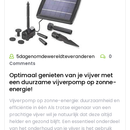
5dagenomdewereldteveranderen
0
Comments
Optimaal genieten van je vijver met
een duurzame vijverpomp op zonne-
energie!
Vijverpomp op zonne-energie: duurzaamheid en
efficiëntie in één Als trotse eigenaar van een
prachtige vijver wil je natuurlijk dat deze altijd
helder en gezond blijft. Een essentieel onderdeel
van het onderhoud van je vijver is het gebruik