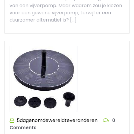
van een vijverpomp. Maar waarom zou je kiezen
voor een gewone vijverpomp, terwijl er een
duurzamer alternatief is? […]
5dagenomdewereldteveranderen
0
Comments