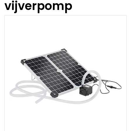
vijverpomp