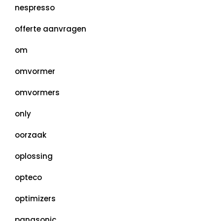
nespresso
offerte aanvragen
om
omvormer
omvormers
only
oorzaak
oplossing
opteco
optimizers
panasonic