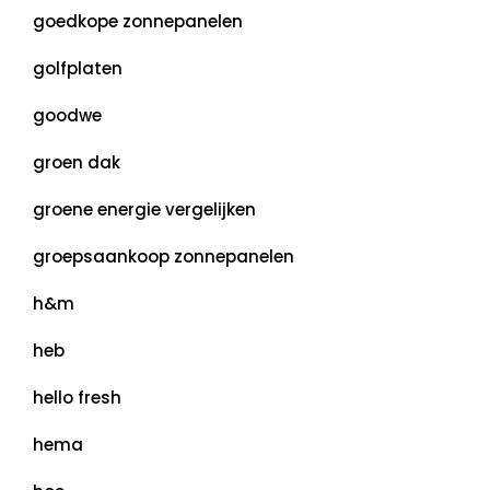
goedkope zonnepanelen
golfplaten
goodwe
groen dak
groene energie vergelijken
groepsaankoop zonnepanelen
h&m
heb
hello fresh
hema