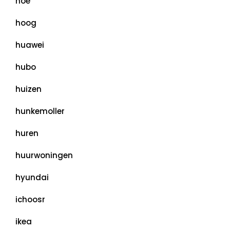
hoe
hoog
huawei
hubo
huizen
hunkemoller
huren
huurwoningen
hyundai
ichoosr
ikea