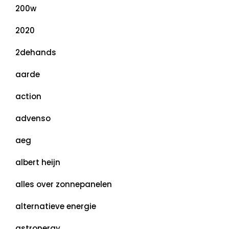
200w
2020
2dehands
aarde
action
advenso
aeg
albert heijn
alles over zonnepanelen
alternatieve energie
astronergy