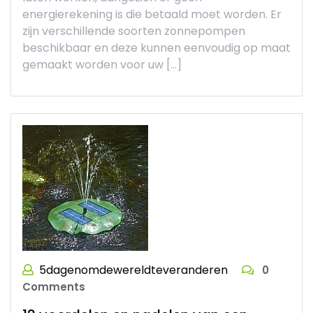
energierekening is die betaald moet worden. Er
zijn verschillende soorten zonnepompen
beschikbaar en deze kunnen eenvoudig op maat
gemaakt worden voor uw […]
5dagenomdewereldteveranderen
0
Comments