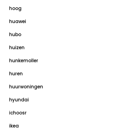
hoog
huawei
hubo
huizen
hunkemoller
huren
huurwoningen
hyundai
ichoosr
ikea