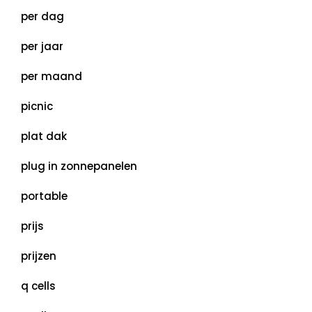
per dag
per jaar
per maand
picnic
plat dak
plug in zonnepanelen
portable
prijs
prijzen
q cells