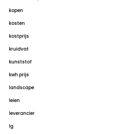
kopen
kosten
kostprijs
kruidvat
kunststof
kwh prijs
landscape
leien
leverancier
lg