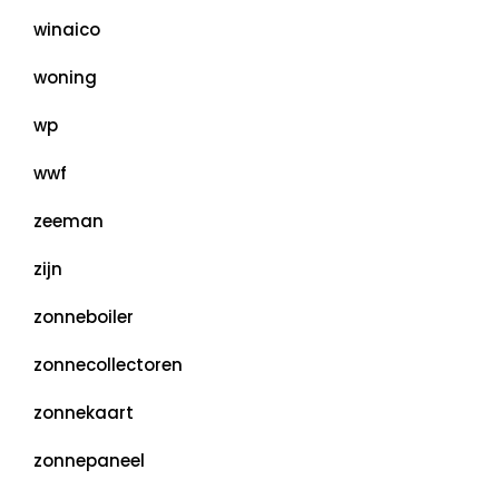
winaico
woning
wp
wwf
zeeman
zijn
zonneboiler
zonnecollectoren
zonnekaart
zonnepaneel