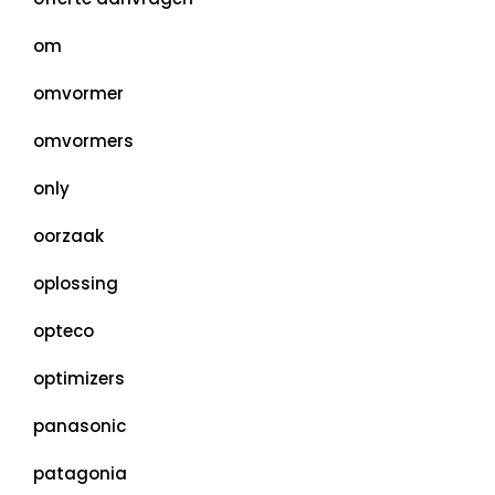
om
omvormer
omvormers
only
oorzaak
oplossing
opteco
optimizers
panasonic
patagonia