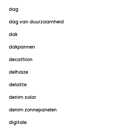
dag
dag van duurzaamheid
dak
dakpannen
decathlon
delhaize
deloitte
denim solar
denim zonnepanelen
digitale