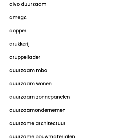
divo duurzaam
dmegc
dopper
drukkerij
druppellader
duurzaam mbo
duurzaam wonen
duurzaam zonnepanelen
duurzaamondernemen
duurzame architectuur
duurzame bouwmaterialen