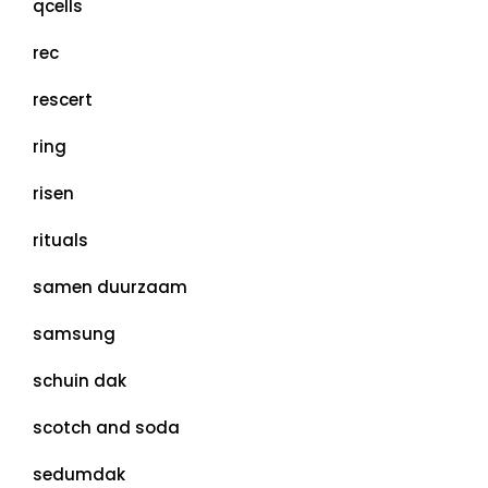
qcells
rec
rescert
ring
risen
rituals
samen duurzaam
samsung
schuin dak
scotch and soda
sedumdak