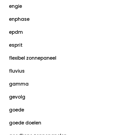
engie
enphase
epdm
esprit
flexibel zonnepaneel
fluvius
gamma
gevolg
goede
goede doelen