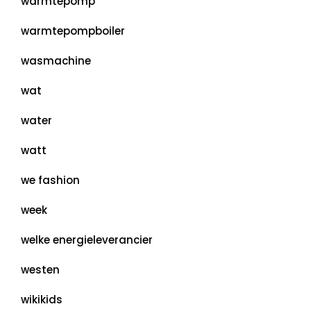
warmtepomp
warmtepompboiler
wasmachine
wat
water
watt
we fashion
week
welke energieleverancier
westen
wikikids