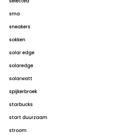
selected
sma
sneakers
sokken
solar edge
solaredge
solarwatt
spijkerbroek
starbucks
start duurzaam
stroom