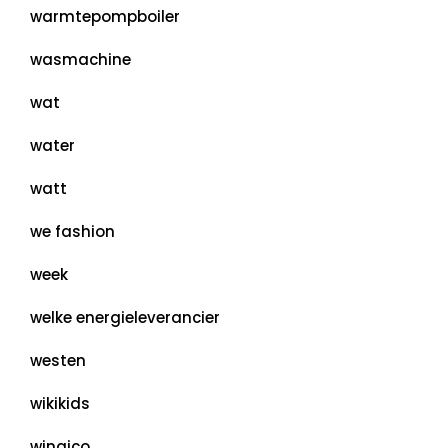
warmtepompboiler
wasmachine
wat
water
watt
we fashion
week
welke energieleverancier
westen
wikikids
winaico