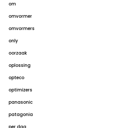
om
omvormer
omvormers
only
oorzaak
oplossing
opteco
optimizers
panasonic
patagonia
per dag