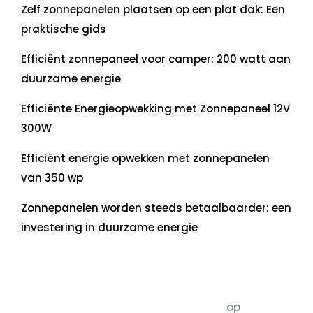
Zelf zonnepanelen plaatsen op een plat dak: Een
praktische gids
Efficiënt zonnepaneel voor camper: 200 watt aan
duurzame energie
Efficiënte Energieopwekking met Zonnepaneel 12V
300W
Efficiënt energie opwekken met zonnepanelen
van 350 wp
Zonnepanelen worden steeds betaalbaarder: een
investering in duurzame energie
Recente commentaren
5dagenomdewereldteveranderen
op
De 5 P’s