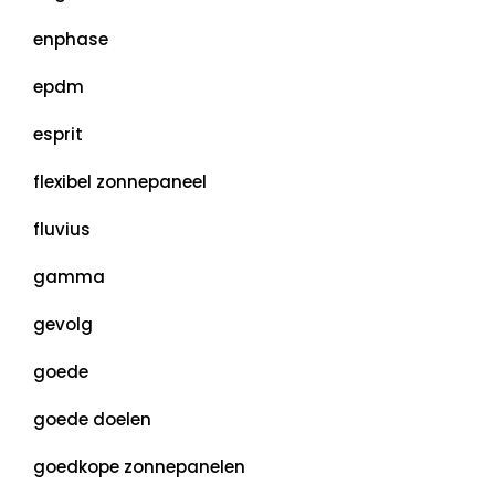
enphase
epdm
esprit
flexibel zonnepaneel
fluvius
gamma
gevolg
goede
goede doelen
goedkope zonnepanelen