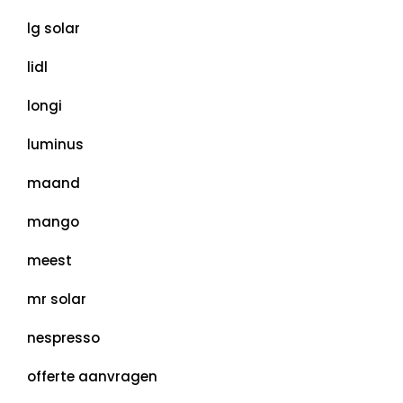
lg solar
lidl
longi
luminus
maand
mango
meest
mr solar
nespresso
offerte aanvragen