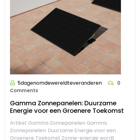
5dagenomdewereldteveranderen
0
Comments
Gamma Zonnepanelen: Duurzame
Energie voor een Groenere Toekomst
Artikel: Gamma Zonnepanelen Gamma
Zonnepanelen: Duurzame Energie voor een
Groenere Toekomst Zonne-energie wordt