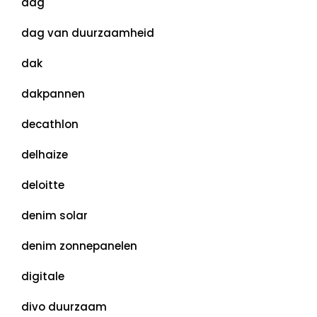
dag
dag van duurzaamheid
dak
dakpannen
decathlon
delhaize
deloitte
denim solar
denim zonnepanelen
digitale
divo duurzaam