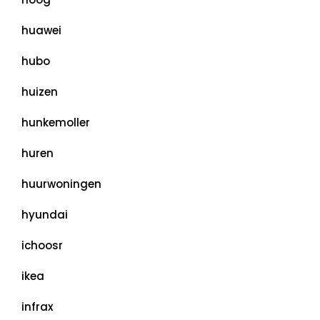
huawei
hubo
huizen
hunkemoller
huren
huurwoningen
hyundai
ichoosr
ikea
infrax