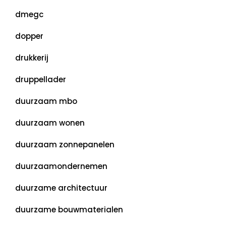
dmegc
dopper
drukkerij
druppellader
duurzaam mbo
duurzaam wonen
duurzaam zonnepanelen
duurzaamondernemen
duurzame architectuur
duurzame bouwmaterialen