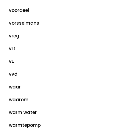
voordeel
vorsselmans
vreg
vrt
vu
vvd
waar
waarom
warm water
warmtepomp