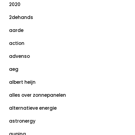
2020
2dehands
aarde
action
advenso
aeg
albert heijn
alles over zonnepanelen
alternatieve energie
astronergy
auping