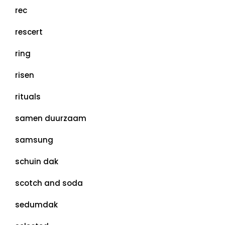
rec
rescert
ring
risen
rituals
samen duurzaam
samsung
schuin dak
scotch and soda
sedumdak