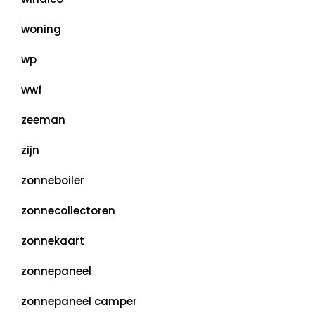
woning
wp
wwf
zeeman
zijn
zonneboiler
zonnecollectoren
zonnekaart
zonnepaneel
zonnepaneel camper