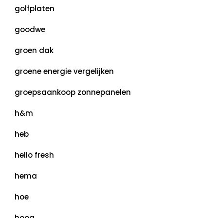
golfplaten
goodwe
groen dak
groene energie vergelijken
groepsaankoop zonnepanelen
h&m
heb
hello fresh
hema
hoe
hoog