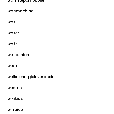
warmtepompboiler
wasmachine
wat
water
watt
we fashion
week
welke energieleverancier
westen
wikikids
winaico