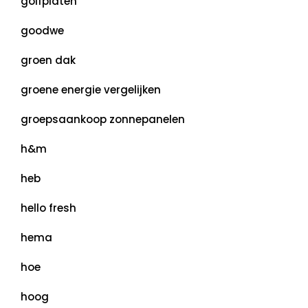
golfplaten
goodwe
groen dak
groene energie vergelijken
groepsaankoop zonnepanelen
h&m
heb
hello fresh
hema
hoe
hoog