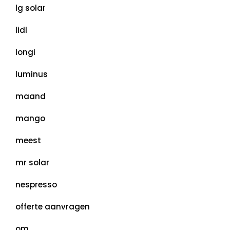
lg solar
lidl
longi
luminus
maand
mango
meest
mr solar
nespresso
offerte aanvragen
om