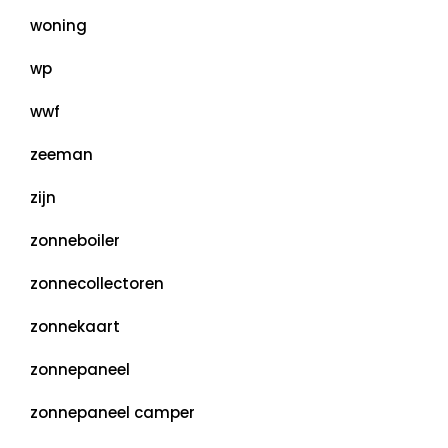
woning
wp
wwf
zeeman
zijn
zonneboiler
zonnecollectoren
zonnekaart
zonnepaneel
zonnepaneel camper