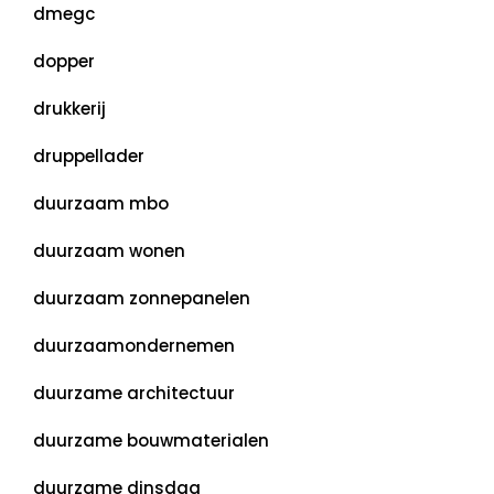
dmegc
dopper
drukkerij
druppellader
duurzaam mbo
duurzaam wonen
duurzaam zonnepanelen
duurzaamondernemen
duurzame architectuur
duurzame bouwmaterialen
duurzame dinsdag