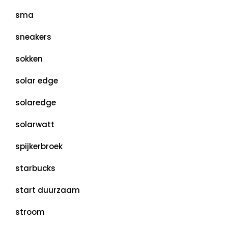
sma
sneakers
sokken
solar edge
solaredge
solarwatt
spijkerbroek
starbucks
start duurzaam
stroom