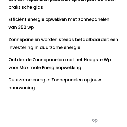
praktische gids
Efficiënt energie opwekken met zonnepanelen
van 350 wp
Zonnepanelen worden steeds betaalbaarder: een
investering in duurzame energie
Ontdek de Zonnepanelen met het Hoogste Wp
voor Maximale Energieopwekking
Duurzame energie: Zonnepanelen op jouw
huurwoning
Recente commentaren
5dagenomdewereldteveranderen
op
De 5 P’s