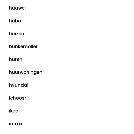
huawei
hubo
huizen
hunkemoller
huren
huurwoningen
hyundai
ichoosr
ikea
infrax