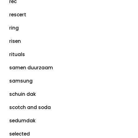
rec
rescert
ring
risen
rituals
samen duurzaam
samsung
schuin dak
scotch and soda
sedumdak
selected