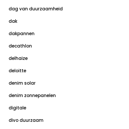
dag van duurzaamheid
dak
dakpannen
decathlon
delhaize
deloitte
denim solar
denim zonnepanelen
digitale
divo duurzaam