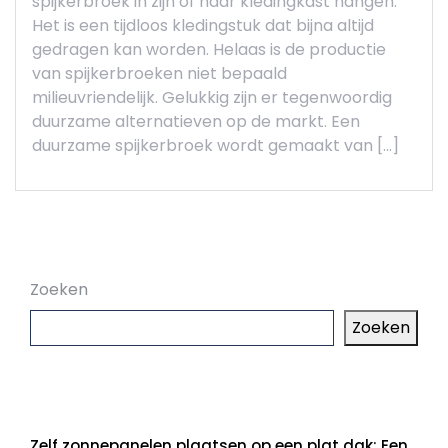
spijkerbroek in zijn of haar kledingkast hangen.
Het is een tijdloos kledingstuk dat bijna altijd
gedragen kan worden. Helaas is de productie
van spijkerbroeken niet bepaald
milieuvriendelijk. Gelukkig zijn er tegenwoordig
duurzame alternatieven op de markt. Een
duurzame spijkerbroek wordt gemaakt van […]
Zoeken
Zoeken
Laatste artikelen
Zelf zonnepanelen plaatsen op een plat dak: Een