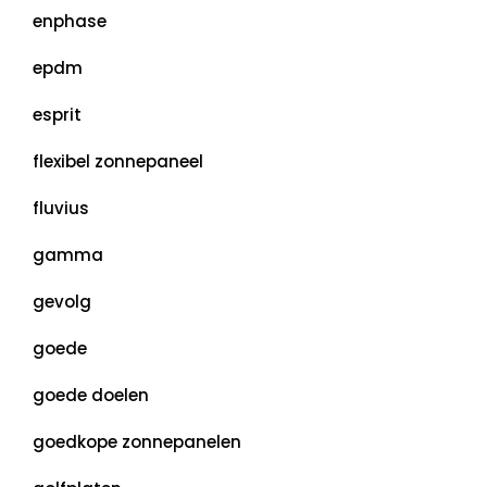
enphase
epdm
esprit
flexibel zonnepaneel
fluvius
gamma
gevolg
goede
goede doelen
goedkope zonnepanelen