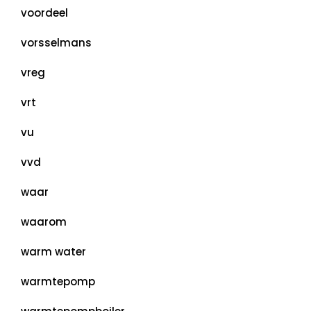
voordeel
vorsselmans
vreg
vrt
vu
vvd
waar
waarom
warm water
warmtepomp