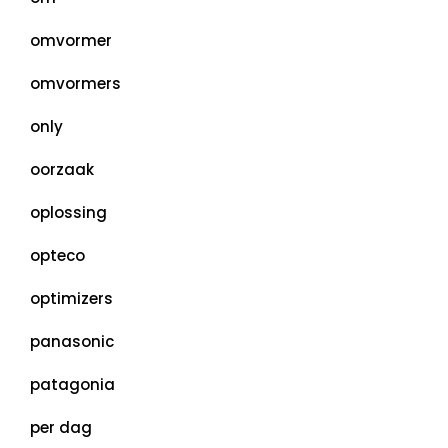
omvormer
omvormers
only
oorzaak
oplossing
opteco
optimizers
panasonic
patagonia
per dag