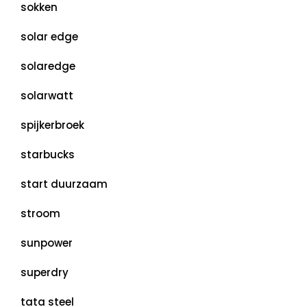
sokken
solar edge
solaredge
solarwatt
spijkerbroek
starbucks
start duurzaam
stroom
sunpower
superdry
tata steel