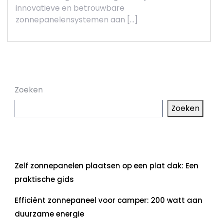
innovatieve en betrouwbare
zonnepanelensystemen aan […]
Zoeken
Zoeken
Laatste artikelen
Zelf zonnepanelen plaatsen op een plat dak: Een
praktische gids
Efficiënt zonnepaneel voor camper: 200 watt aan
duurzame energie