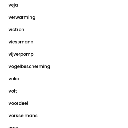
veja
verwarming
victron
viessmann
vijverpomp
vogelbescherming
voka
volt
voordeel
vorsselmans
vreg