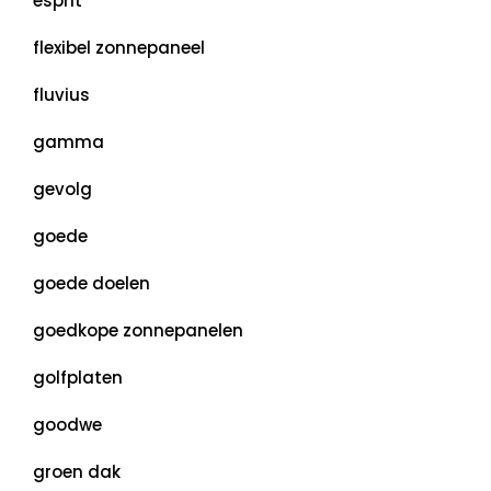
esprit
flexibel zonnepaneel
fluvius
gamma
gevolg
goede
goede doelen
goedkope zonnepanelen
golfplaten
goodwe
groen dak