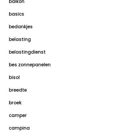
balkon
basics
bedankjes
belasting
belastingdienst
bes zonnepanelen
bisol
breedte
broek
camper
campina