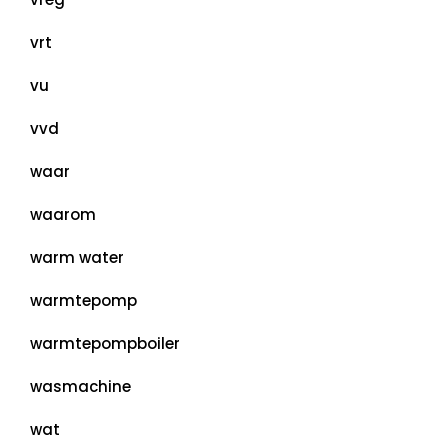
vrt
vu
vvd
waar
waarom
warm water
warmtepomp
warmtepompboiler
wasmachine
wat