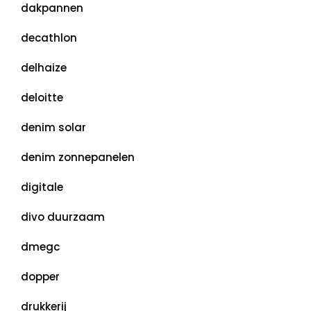
dakpannen
decathlon
delhaize
deloitte
denim solar
denim zonnepanelen
digitale
divo duurzaam
dmegc
dopper
drukkerij