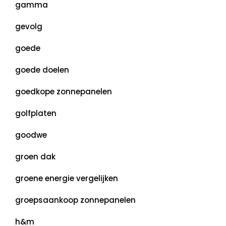
gamma
gevolg
goede
goede doelen
goedkope zonnepanelen
golfplaten
goodwe
groen dak
groene energie vergelijken
groepsaankoop zonnepanelen
h&m