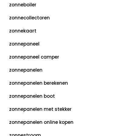
zonneboiler
zonnecollectoren
zonnekaart
zonnepaneel
zonnepaneel camper
zonnepanelen
zonnepanelen berekenen
zonnepanelen boot
zonnepanelen met stekker
zonnepanelen online kopen
zonnestroom