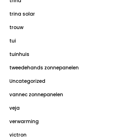
trina
trina solar
trouw
tui
tuinhuis
tweedehands zonnepanelen
Uncategorized
vannec zonnepanelen
veja
verwarming
victron