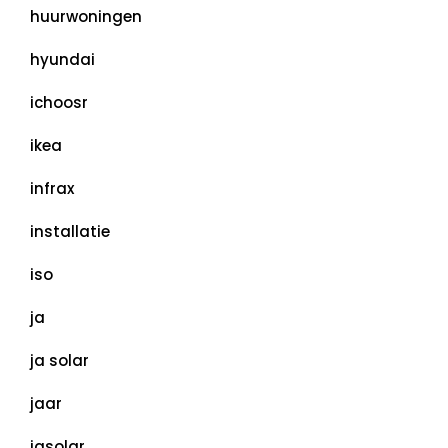
huurwoningen
hyundai
ichoosr
ikea
infrax
installatie
iso
ja
ja solar
jaar
jasolar