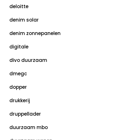
deloitte
denim solar
denim zonnepanelen
digitale
divo duurzaam
dmegc
dopper
drukkerij
druppellader
duurzaam mbo