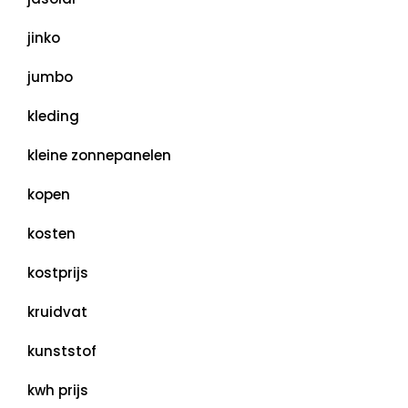
jinko
jumbo
kleding
kleine zonnepanelen
kopen
kosten
kostprijs
kruidvat
kunststof
kwh prijs