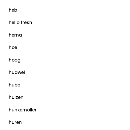
heb
hello fresh
hema
hoe
hoog
huawei
hubo
huizen
hunkemoller
huren