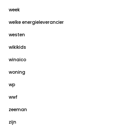
week
welke energieleverancier
westen
wikikids
winaico
woning
wp
wwf
zeeman
zijn