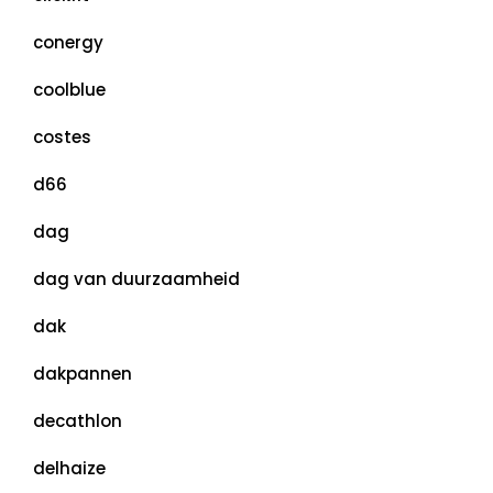
conergy
coolblue
costes
d66
dag
dag van duurzaamheid
dak
dakpannen
decathlon
delhaize