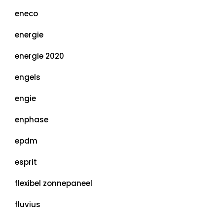
eneco
energie
energie 2020
engels
engie
enphase
epdm
esprit
flexibel zonnepaneel
fluvius