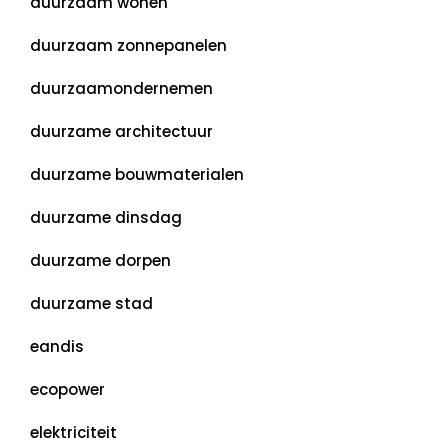
duurzaam wonen
duurzaam zonnepanelen
duurzaamondernemen
duurzame architectuur
duurzame bouwmaterialen
duurzame dinsdag
duurzame dorpen
duurzame stad
eandis
ecopower
elektriciteit