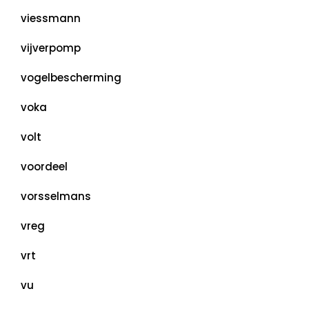
viessmann
vijverpomp
vogelbescherming
voka
volt
voordeel
vorsselmans
vreg
vrt
vu