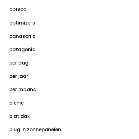
opteco
optimizers
panasonic
patagonia
per dag
per jaar
per maand
picnic
plat dak
plug in zonnepanelen