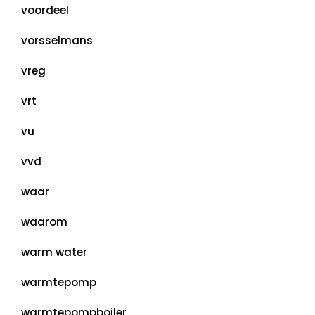
voordeel
vorsselmans
vreg
vrt
vu
vvd
waar
waarom
warm water
warmtepomp
warmtepompboiler