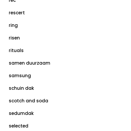
rec
rescert
ring
risen
rituals
samen duurzaam
samsung
schuin dak
scotch and soda
sedumdak
selected