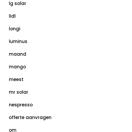
lg solar
lidl
longi
luminus
maand
mango
meest
mr solar
nespresso
offerte aanvragen
om