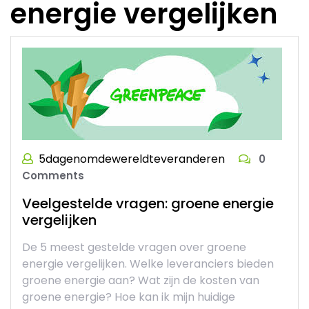
energie vergelijken
5dagenomdewereldteveranderen
0
Comments
Veelgestelde vragen: groene energie
vergelijken
De 5 meest gestelde vragen over groene
energie vergelijken. Welke leveranciers bieden
groene energie aan? Wat zijn de kosten van
groene energie? Hoe kan ik mijn huidige