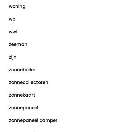
woning
wp
wwf
zeeman
zijn
zonneboiler
zonnecollectoren
zonnekaart
zonnepaneel
zonnepaneel camper