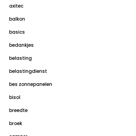
axitec
balkon
basics
bedankjes
belasting
belastingdienst
bes zonnepanelen
bisol
breedte
broek