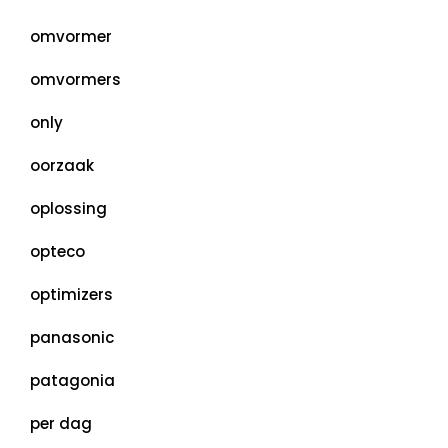
omvormer
omvormers
only
oorzaak
oplossing
opteco
optimizers
panasonic
patagonia
per dag