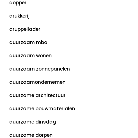
dopper
drukkerij
druppellader
duurzaam mbo
duurzaam wonen
duurzaam zonnepanelen
duurzaamondernemen
duurzame architectuur
duurzame bouwmaterialen
duurzame dinsdag
duurzame dorpen