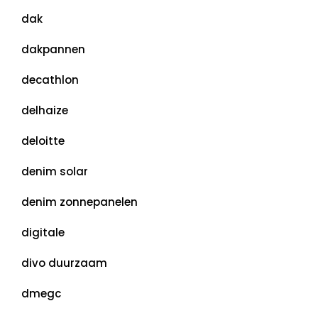
dak
dakpannen
decathlon
delhaize
deloitte
denim solar
denim zonnepanelen
digitale
divo duurzaam
dmegc