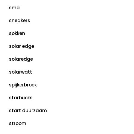
sma
sneakers
sokken
solar edge
solaredge
solarwatt
spijkerbroek
starbucks
start duurzaam
stroom