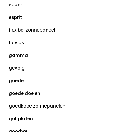
epdm
esprit
flexibel zonnepaneel
fluvius
gamma
gevolg
goede
goede doelen
goedkope zonnepanelen
golfplaten
goodwe