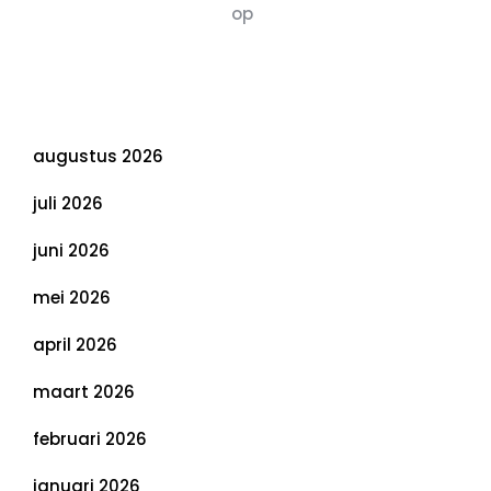
Susannah vluchten
op
De 5 P’s van
Duurzaamheid: Richtlijnen voor een
Evenwichtige Toekomst
Archief
augustus 2026
juli 2026
juni 2026
mei 2026
april 2026
maart 2026
februari 2026
januari 2026