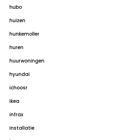
hubo
huizen
hunkemoller
huren
huurwoningen
hyundai
ichoosr
ikea
infrax
installatie