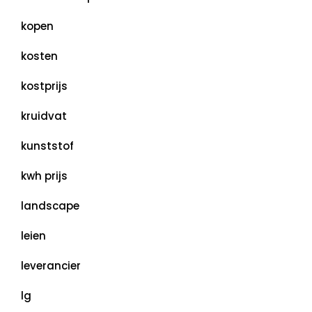
kopen
kosten
kostprijs
kruidvat
kunststof
kwh prijs
landscape
leien
leverancier
lg