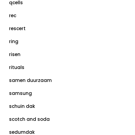
qcells
rec
rescert
ring
risen
rituals
samen duurzaam
samsung
schuin dak
scotch and soda
sedumdak