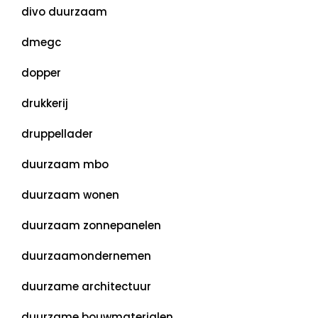
divo duurzaam
dmegc
dopper
drukkerij
druppellader
duurzaam mbo
duurzaam wonen
duurzaam zonnepanelen
duurzaamondernemen
duurzame architectuur
duurzame bouwmaterialen