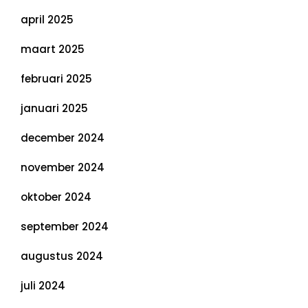
april 2025
maart 2025
februari 2025
januari 2025
december 2024
november 2024
oktober 2024
september 2024
augustus 2024
juli 2024