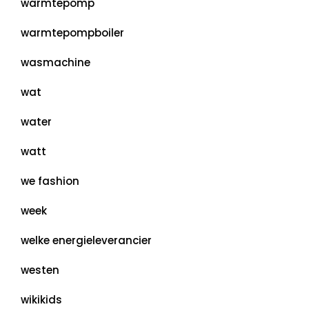
warmtepomp
warmtepompboiler
wasmachine
wat
water
watt
we fashion
week
welke energieleverancier
westen
wikikids