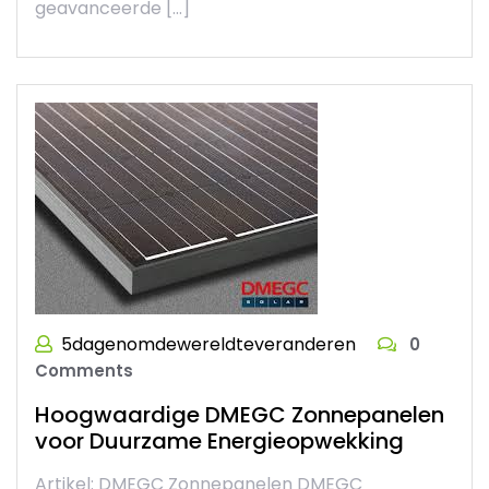
geavanceerde […]
5dagenomdewereldteveranderen
0
Comments
Hoogwaardige DMEGC Zonnepanelen
voor Duurzame Energieopwekking
Artikel: DMEGC Zonnepanelen DMEGC