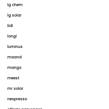
lg chem
lg solar
lidl
longi
luminus
maand
mango
meest
mr solar
nespresso