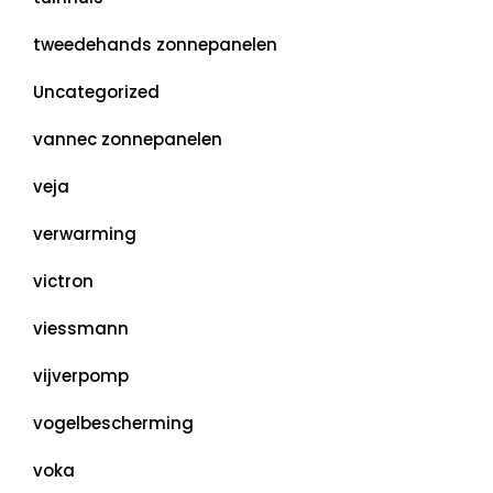
tweedehands zonnepanelen
Uncategorized
vannec zonnepanelen
veja
verwarming
victron
viessmann
vijverpomp
vogelbescherming
voka