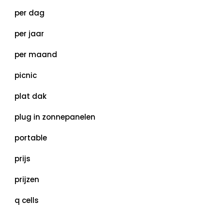
per dag
per jaar
per maand
picnic
plat dak
plug in zonnepanelen
portable
prijs
prijzen
q cells