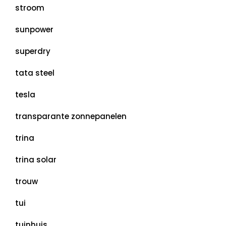
stroom
sunpower
superdry
tata steel
tesla
transparante zonnepanelen
trina
trina solar
trouw
tui
tuinhuis