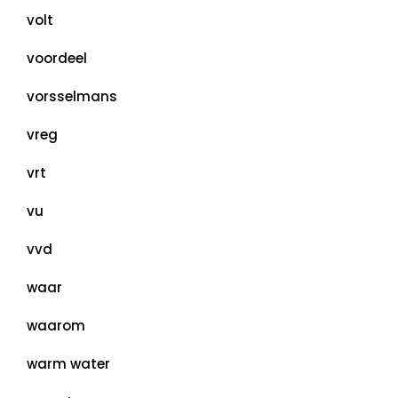
volt
voordeel
vorsselmans
vreg
vrt
vu
vvd
waar
waarom
warm water