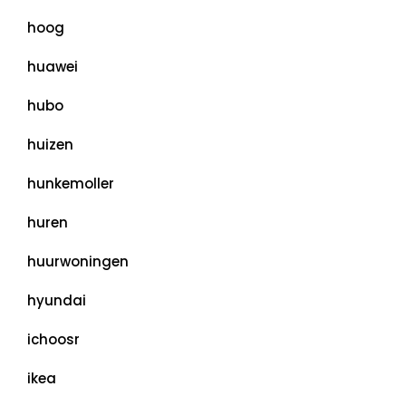
hoog
huawei
hubo
huizen
hunkemoller
huren
huurwoningen
hyundai
ichoosr
ikea