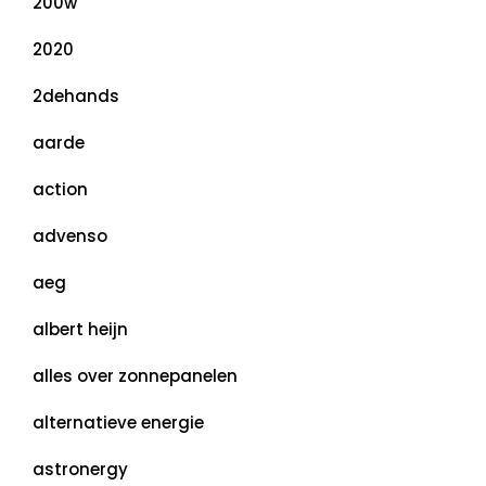
200w
2020
2dehands
aarde
action
advenso
aeg
albert heijn
alles over zonnepanelen
alternatieve energie
astronergy