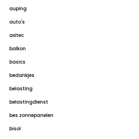
auping
auto's
axitec
balkon
basics
bedankjes
belasting
belastingdienst
bes zonnepanelen
bisol