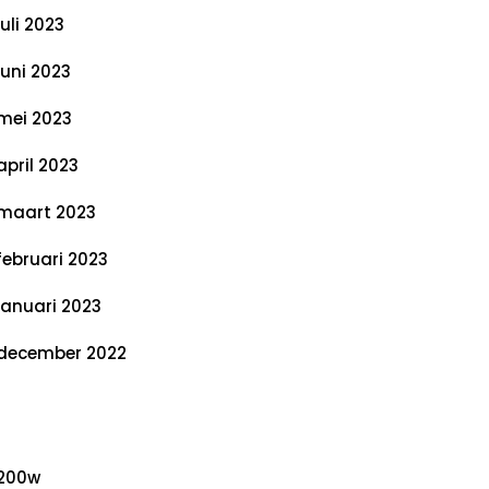
juli 2023
juni 2023
mei 2023
april 2023
maart 2023
februari 2023
januari 2023
december 2022
ategorieën
200w