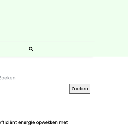
Zoeken
Zoeken
aatste artikelen
Efficiënt energie opwekken met