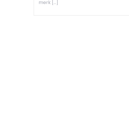
merk […]