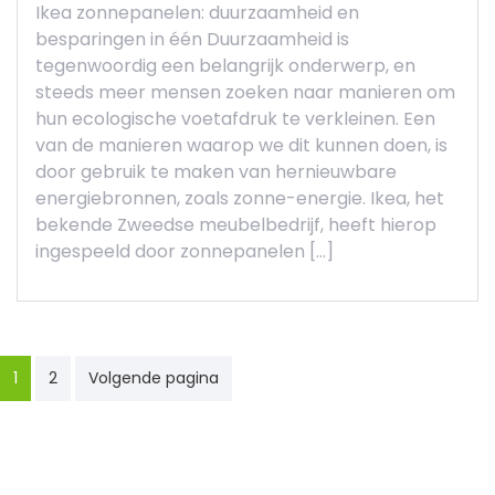
Ikea zonnepanelen: duurzaamheid en
besparingen in één Duurzaamheid is
tegenwoordig een belangrijk onderwerp, en
steeds meer mensen zoeken naar manieren om
hun ecologische voetafdruk te verkleinen. Een
van de manieren waarop we dit kunnen doen, is
door gebruik te maken van hernieuwbare
energiebronnen, zoals zonne-energie. Ikea, het
bekende Zweedse meubelbedrijf, heeft hierop
ingespeeld door zonnepanelen […]
Berichten
1
2
Volgende pagina
paginering