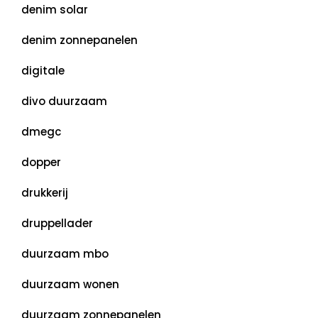
denim solar
denim zonnepanelen
digitale
divo duurzaam
dmegc
dopper
drukkerij
druppellader
duurzaam mbo
duurzaam wonen
duurzaam zonnepanelen