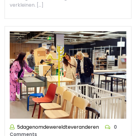
verkleinen. […]
5dagenomdewereldteveranderen
0
Comments