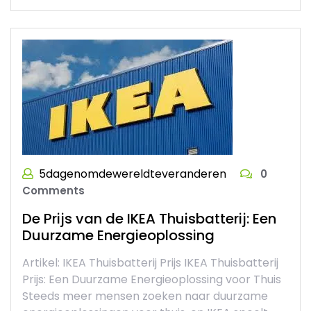
5dagenomdewereldteveranderen
0
Comments
De Prijs van de IKEA Thuisbatterij: Een
Duurzame Energieoplossing
Artikel: IKEA Thuisbatterij Prijs IKEA Thuisbatterij
Prijs: Een Duurzame Energieoplossing voor Thuis
Steeds meer mensen zoeken naar duurzame