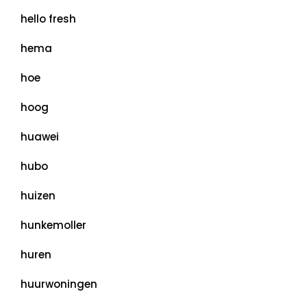
hello fresh
hema
hoe
hoog
huawei
hubo
huizen
hunkemoller
huren
huurwoningen