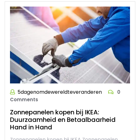
5dagenomdewereldteveranderen
0
Comments
Zonnepanelen kopen bij IKEA:
Duurzaamheid en Betaalbaarheid
Hand in Hand
Zonnepanelen kopen bij IKEA Zonnepanelen