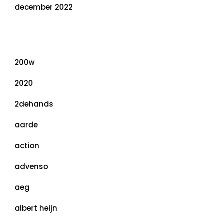
december 2022
Categorieën
200w
2020
2dehands
aarde
action
advenso
aeg
albert heijn