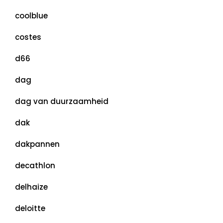
coolblue
costes
d66
dag
dag van duurzaamheid
dak
dakpannen
decathlon
delhaize
deloitte