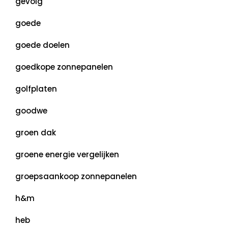
gevolg
goede
goede doelen
goedkope zonnepanelen
golfplaten
goodwe
groen dak
groene energie vergelijken
groepsaankoop zonnepanelen
h&m
heb