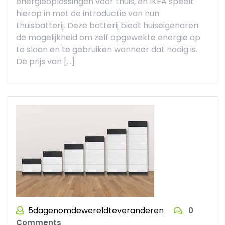
energieoplossingen voor thuis, en IKEA speelt
hierop in met de introductie van hun
thuisbatterij. Deze batterij biedt huiseigenaren
de mogelijkheid om zelf opgewekte energie op
te slaan en te gebruiken wanneer dat nodig is.
De prijs van […]
5dagenomdewereldteveranderen
0
Comments