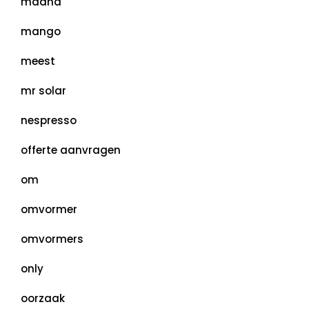
maand
mango
meest
mr solar
nespresso
offerte aanvragen
om
omvormer
omvormers
only
oorzaak