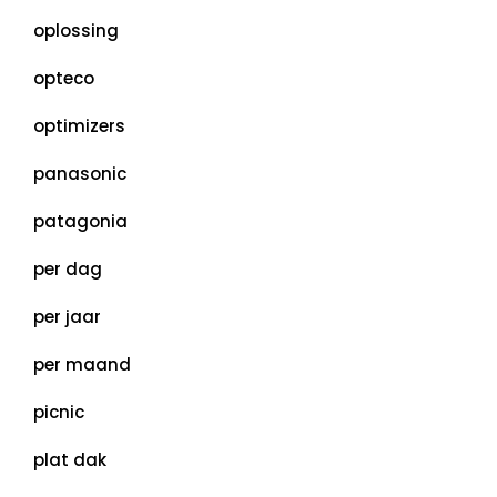
oplossing
opteco
optimizers
panasonic
patagonia
per dag
per jaar
per maand
picnic
plat dak