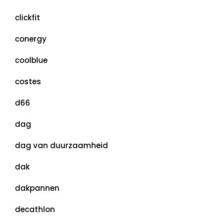
clickfit
conergy
coolblue
costes
d66
dag
dag van duurzaamheid
dak
dakpannen
decathlon