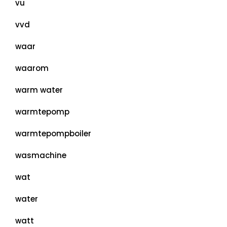
vu
vvd
waar
waarom
warm water
warmtepomp
warmtepompboiler
wasmachine
wat
water
watt