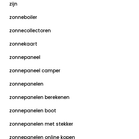
zijn
zonneboiler
zonnecollectoren
zonnekaart
zonnepaneel
zonnepaneel camper
zonnepanelen
zonnepanelen berekenen
zonnepanelen boot
zonnepanelen met stekker
zonnepanelen online kopen