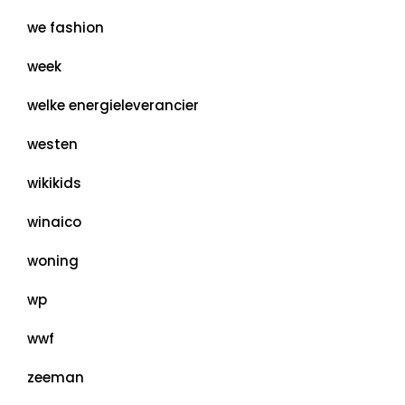
we fashion
week
welke energieleverancier
westen
wikikids
winaico
woning
wp
wwf
zeeman