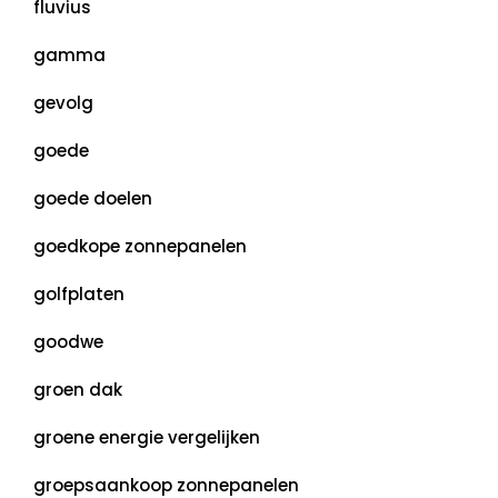
fluvius
gamma
gevolg
goede
goede doelen
goedkope zonnepanelen
golfplaten
goodwe
groen dak
groene energie vergelijken
groepsaankoop zonnepanelen