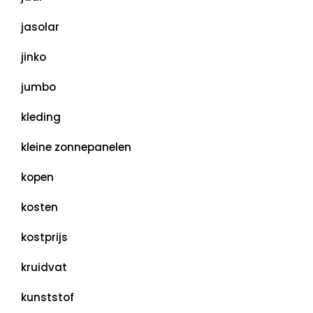
jasolar
jinko
jumbo
kleding
kleine zonnepanelen
kopen
kosten
kostprijs
kruidvat
kunststof