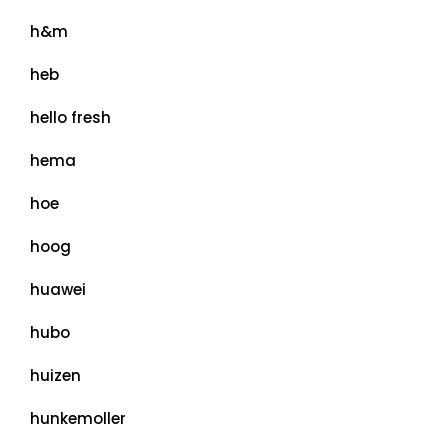
h&m
heb
hello fresh
hema
hoe
hoog
huawei
hubo
huizen
hunkemoller