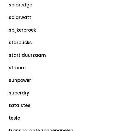
solaredge
solarwatt
spijkerbroek
starbucks
start duurzaam
stroom
sunpower
superdry
tata steel
tesla
transparante zonnepanelen