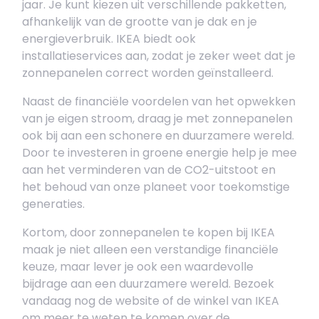
jaar. Je kunt kiezen uit verschillende pakketten,
afhankelijk van de grootte van je dak en je
energieverbruik. IKEA biedt ook
installatieservices aan, zodat je zeker weet dat je
zonnepanelen correct worden geïnstalleerd.
Naast de financiële voordelen van het opwekken
van je eigen stroom, draag je met zonnepanelen
ook bij aan een schonere en duurzamere wereld.
Door te investeren in groene energie help je mee
aan het verminderen van de CO2-uitstoot en
het behoud van onze planeet voor toekomstige
generaties.
Kortom, door zonnepanelen te kopen bij IKEA
maak je niet alleen een verstandige financiële
keuze, maar lever je ook een waardevolle
bijdrage aan een duurzamere wereld. Bezoek
vandaag nog de website of de winkel van IKEA
om meer te weten te komen over de