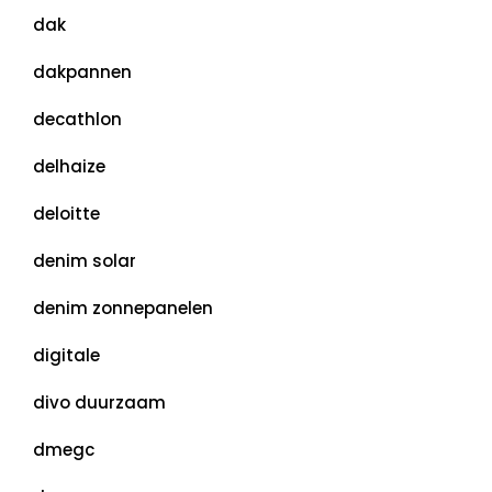
dak
dakpannen
decathlon
delhaize
deloitte
denim solar
denim zonnepanelen
digitale
divo duurzaam
dmegc