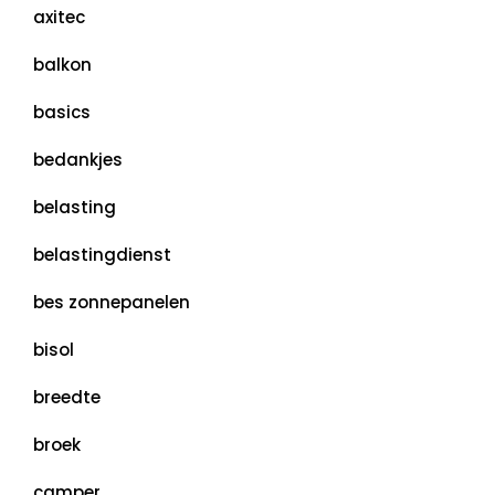
axitec
balkon
basics
bedankjes
belasting
belastingdienst
bes zonnepanelen
bisol
breedte
broek
camper