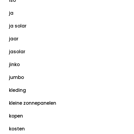
iso
ja
ja solar
jaar
jasolar
jinko
jumbo
kleding
kleine zonnepanelen
kopen
kosten