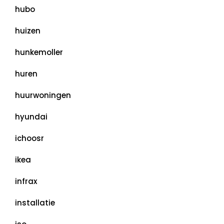
hubo
huizen
hunkemoller
huren
huurwoningen
hyundai
ichoosr
ikea
infrax
installatie