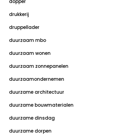
dopper
drukkerij
druppellader
duurzaam mbo
duurzaam wonen
duurzaam zonnepanelen
duurzaamondernemen
duurzame architectuur
duurzame bouwmaterialen
duurzame dinsdag
duurzame dorpen