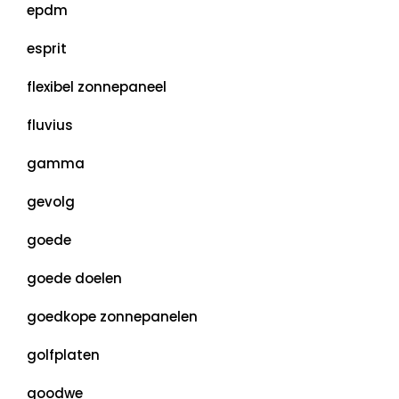
epdm
esprit
flexibel zonnepaneel
fluvius
gamma
gevolg
goede
goede doelen
goedkope zonnepanelen
golfplaten
goodwe