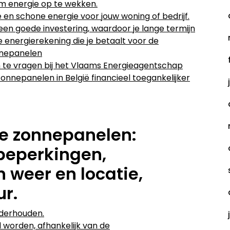
om energie op te wekken.
en schone energie voor jouw woning of bedrijf.
 een goede investering, waardoor je lange termijn
e energierekening die je betaalt voor de
nepanelen
an te vragen bij het Vlaams Energieagentschap
zonnepanelen in België financieel toegankelijker
ie zonnepanelen:
beperkingen,
 weer en locatie,
r.
nderhouden.
d worden, afhankelijk van de