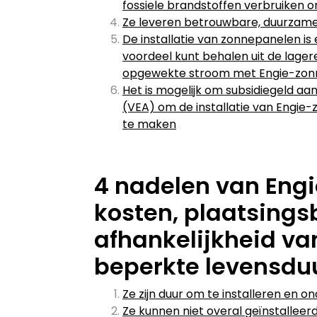
fossiele brandstoffen verbruiken 
Ze leveren betrouwbare, duurzame 
De installatie van zonnepanelen is
voordeel kunt behalen uit de lager
opgewekte stroom met Engie-zon
Het is mogelijk om subsidiegeld a
(VEA) om de installatie van Engie-
te maken
4 nadelen van Eng
kosten, plaatsings
afhankelijkheid van
beperkte levensduu
Ze zijn duur om te installeren en o
Ze kunnen niet overal geïnstalleer