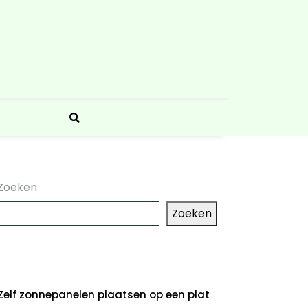
Zoeken
Zoeken
aatste artikelen
Zelf zonnepanelen plaatsen op een plat