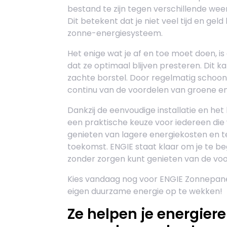
bestand te zijn tegen verschillende we
Dit betekent dat je niet veel tijd en ge
zonne-energiesysteem.
Het enige wat je af en toe moet doen, 
dat ze optimaal blijven presteren. Dit
zachte borstel. Door regelmatig schoon
continu van de voordelen van groene en
Dankzij de eenvoudige installatie en he
een praktische keuze voor iedereen die
genieten van lagere energiekosten en te
toekomst. ENGIE staat klaar om je te beg
zonder zorgen kunt genieten van de vo
Kies vandaag nog voor ENGIE Zonnepane
eigen duurzame energie op te wekken!
Ze helpen je energier