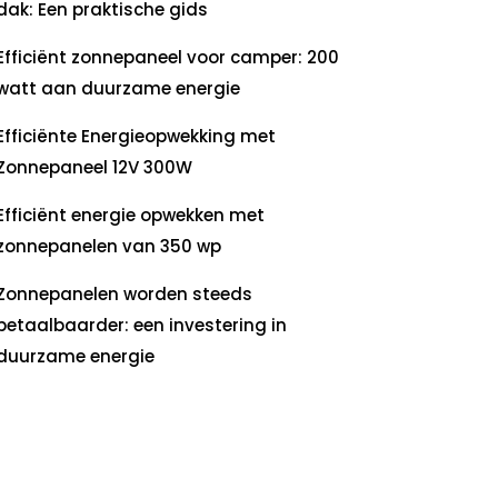
dak: Een praktische gids
Efficiënt zonnepaneel voor camper: 200
watt aan duurzame energie
Efficiënte Energieopwekking met
Zonnepaneel 12V 300W
Efficiënt energie opwekken met
zonnepanelen van 350 wp
Zonnepanelen worden steeds
betaalbaarder: een investering in
duurzame energie
ecente
commentaren