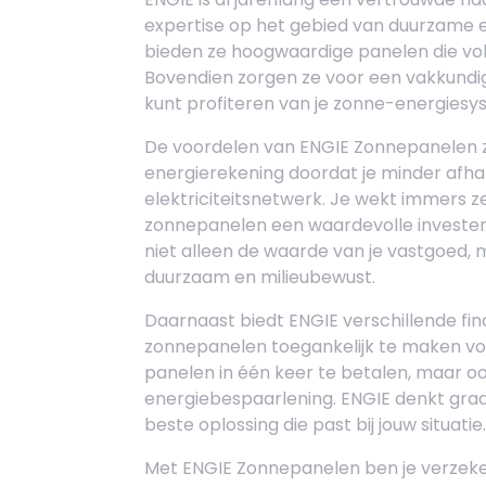
expertise op het gebied van duurzame 
bieden ze hoogwaardige panelen die vo
Bovendien zorgen ze voor een vakkundige
kunt profiteren van je zonne-energiesy
De voordelen van ENGIE Zonnepanelen zijn
energierekening doordat je minder afhan
elektriciteitsnetwerk. Je wekt immers z
zonnepanelen een waardevolle investeri
niet alleen de waarde van je vastgoed, 
duurzaam en milieubewust.
Daarnaast biedt ENGIE verschillende f
zonnepanelen toegankelijk te maken voo
panelen in één keer te betalen, maar o
energiebespaarlening. ENGIE denkt graag
beste oplossing die past bij jouw situatie.
Met ENGIE Zonnepanelen ben je verzeke