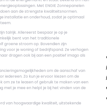
energieoplossingen. Met ENGIE Zonnepanelen
ldoen aan de strengste kwaliteitsnormen.
 installatie en onderhoud, zodat je optimaal
steem.
 talrijk. Allereerst bespaar je op je
kelijk bent van het traditionele
elf groene stroom op. Bovendien zijn
A
ng voor je woning of bedrijfspand. Ze verhogen
maar dragen ook bij aan een positief imago als
inancieringsmogelijkheden om de aanschaf van
r iedereen. Zo kun je ervoor kiezen om de
ok om ze te leasen of gebruik te maken van een
 met je mee en helpt je bij het vinden van de
rd van hoogwaardige kwaliteit, uitstekende