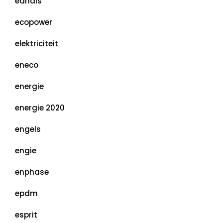
eandis
ecopower
elektriciteit
eneco
energie
energie 2020
engels
engie
enphase
epdm
esprit