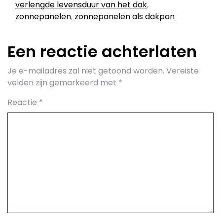
verlengde levensduur van het dak
,
zonnepanelen
,
zonnepanelen als dakpan
Een reactie achterlaten
Je e-mailadres zal niet getoond worden.
Vereiste
velden zijn gemarkeerd met
*
Reactie
*