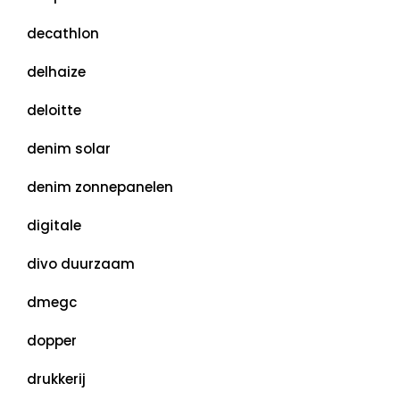
decathlon
delhaize
deloitte
denim solar
denim zonnepanelen
digitale
divo duurzaam
dmegc
dopper
drukkerij