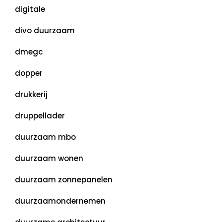
digitale
divo duurzaam
dmegc
dopper
drukkerij
druppellader
duurzaam mbo
duurzaam wonen
duurzaam zonnepanelen
duurzaamondernemen