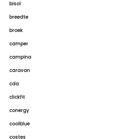
bisol
breedte
broek
camper
campina
caravan
cda
clickfit
conergy
coolblue
costes