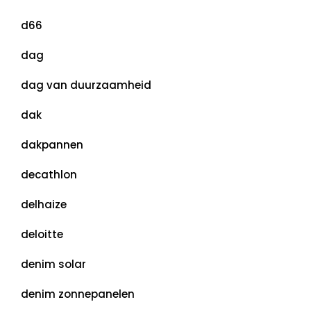
d66
dag
dag van duurzaamheid
dak
dakpannen
decathlon
delhaize
deloitte
denim solar
denim zonnepanelen