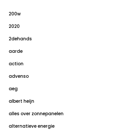
Categorieën
200w
2020
2dehands
aarde
action
advenso
aeg
albert heijn
alles over zonnepanelen
alternatieve energie