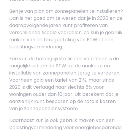
Ben je van plan om zonnepanelen te installeren?
Dan is het goed om te weten dat je in 2020 en de
daaropvolgende jaren kunt profiteren van
verschillende fiscale voordelen. Zo kun je gebruik
maken van de terugbetaling van BTW of een
belastingvermindering.
Een van de belangrijkste fiscale voordelen is de
mogelijkheid om de BTW op de aankoop en
installatie van zonnepanelen terug te vorderen.
Voorheen gold een tarief van 21%, maar sinds
2020 is dit verlaagd naar slechts 6% voor
woningen ouder dan 10 jaar. Dit betekent dat je
aanzienlijk kunt besparen op de totale kosten
van je zonnepanelensysteem.
Daarnaast kun je ook gebruik maken van een
belastingvermindering voor energiebesparende