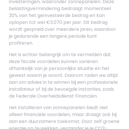
investeringen, waaronder zonnepanelen. Deze
belastingvermindering bedraagt momenteel
30% van het geïnvesteerde bedrag en kan
oplopen tot wel €3.070 per jaar. Dit bedrag
wordt gespreid over meerdere jaren, waardoor
je gedurende een langere periode kunt
profiteren.
Het is echter belangrijk om te vermelden dat
deze fiscale voordelen kunnen variëren
afhankelijk van je persoonlijke situatie en het
gewest waarin je woont. Daarom raden we altijd
aan om advies in te winnen bij een professionele
installateur of bij de bevoegde instanties, zoals
de Federale Overheidsdienst Financiën.
Het installeren van zonnepanelen biedt niet
alleen financiële voordelen, maar draagt ook bij
aan een duurzamere toekomst. Door zelf groene
energie op te wekken, verminder je je CO2-