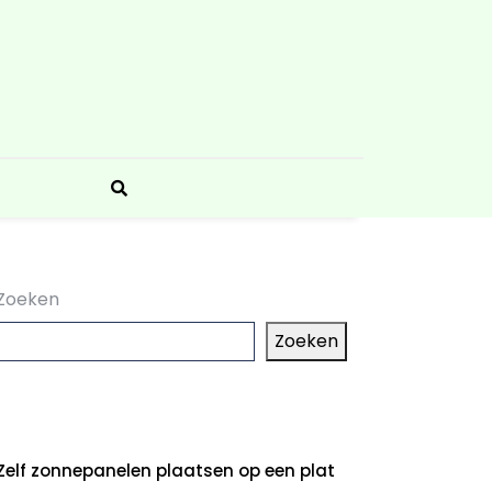
Zoeken
Zoeken
aatste artikelen
Zelf zonnepanelen plaatsen op een plat