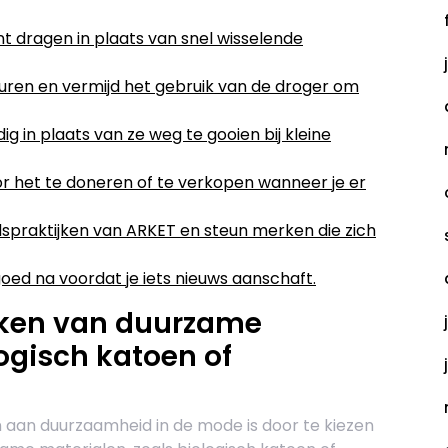
unt dragen in plaats van snel wisselende
uren en vermijd het gebruik van de droger om
g in plaats van ze weg te gooien bij kleine
r het te doneren of te verkopen wanneer je er
spraktijken van ARKET en steun merken die zich
ed na voordat je iets nieuws aanschaft.
kken van duurzame
logisch katoen of
 aan duurzaamheid in de mode is door te kiezen