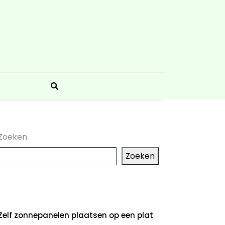
Zoeken
Zoeken
aatste artikelen
Zelf zonnepanelen plaatsen op een plat