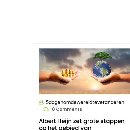
5dagenomdewereldteveranderen
0 Comments
Albert Heijn zet grote stappen
op het gebied van