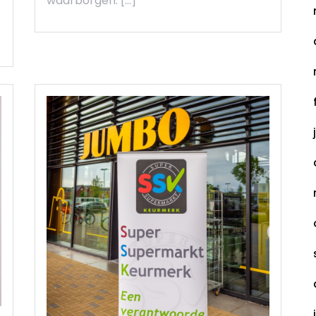
waarborgen. […]