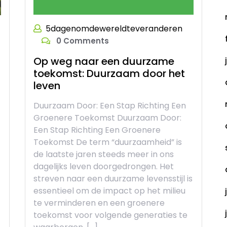
5dagenomdewereldteveranderen
0 Comments
Op weg naar een duurzame
toekomst: Duurzaam door het
n
leven
Duurzaam Door: Een Stap Richting Een
Groenere Toekomst Duurzaam Door:
Een Stap Richting Een Groenere
Toekomst De term “duurzaamheid” is
de laatste jaren steeds meer in ons
dagelijks leven doorgedrongen. Het
streven naar een duurzame levensstijl is
essentieel om de impact op het milieu
te verminderen en een groenere
toekomst voor volgende generaties te