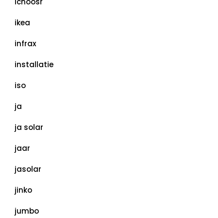
ichoosr
ikea
infrax
installatie
iso
ja
ja solar
jaar
jasolar
jinko
jumbo