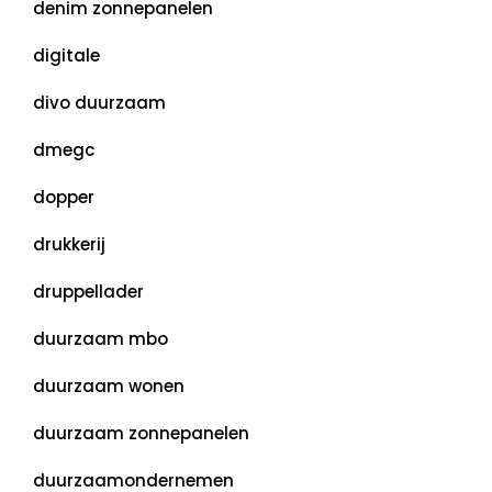
denim zonnepanelen
digitale
divo duurzaam
dmegc
dopper
drukkerij
druppellader
duurzaam mbo
duurzaam wonen
duurzaam zonnepanelen
duurzaamondernemen