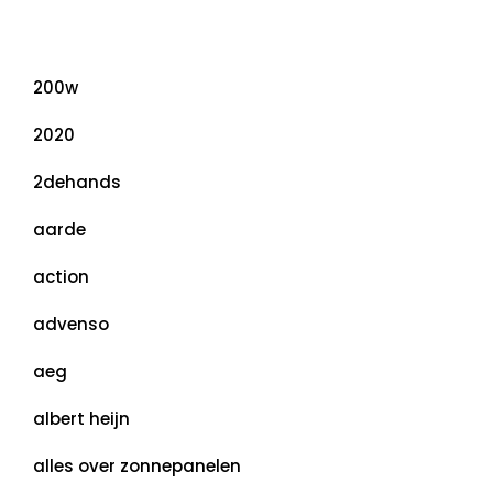
Categorieën
200w
2020
2dehands
aarde
action
advenso
aeg
albert heijn
alles over zonnepanelen