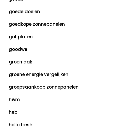
goede doelen
goedkope zonnepanelen
golfplaten
goodwe
groen dak
groene energie vergelijken
groepsaankoop zonnepanelen
h&m
heb
hello fresh