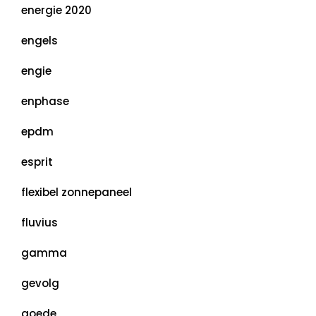
energie 2020
engels
engie
enphase
epdm
esprit
flexibel zonnepaneel
fluvius
gamma
gevolg
goede