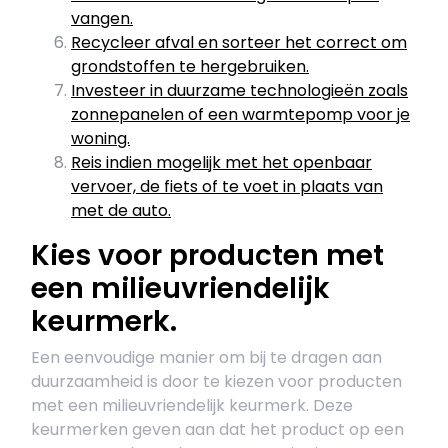
vangen.
​Recycleer afval en sorteer het correct om
grondstoffen te hergebruiken.
Investeer in duurzame technologieën zoals
zonnepanelen of een warmtepomp voor je
woning.
Reis indien mogelijk met het openbaar
vervoer, de fiets of te voet in plaats van
met de auto.
Kies voor producten met
een milieuvriendelijk
keurmerk.
Een eenvoudige manier om bij te dragen aan
duurzaamheid is door te kiezen voor producten
met een milieuvriendelijk keurmerk. Deze
keurmerken geven aan dat het product op een