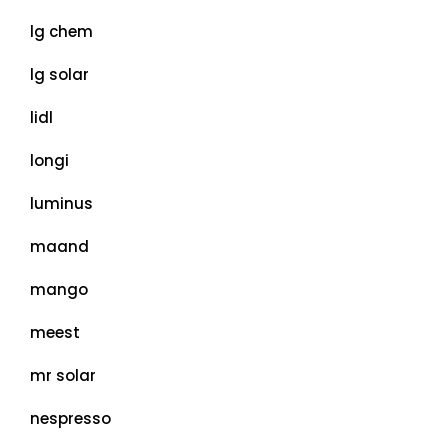
lg chem
lg solar
lidl
longi
luminus
maand
mango
meest
mr solar
nespresso