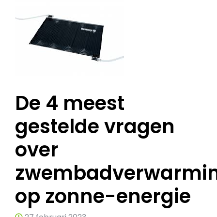
De 4 meest
gestelde vragen
over
zwembadverwarmi
op zonne-energie