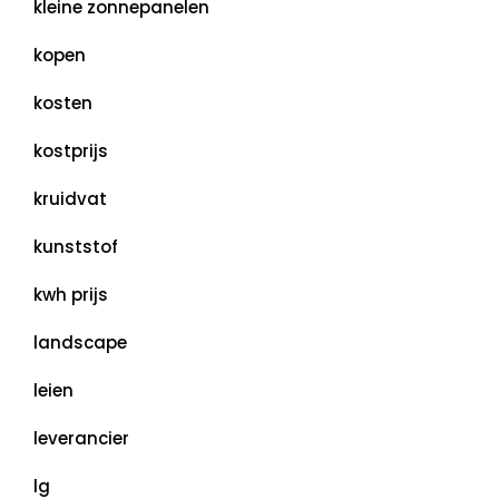
kleine zonnepanelen
kopen
kosten
kostprijs
kruidvat
kunststof
kwh prijs
landscape
leien
leverancier
lg