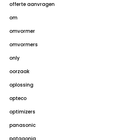
offerte aanvragen
om
omvormer
omvormers
only
oorzaak
oplossing
opteco
optimizers
panasonic
patagonia