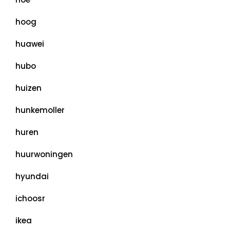
hoog
huawei
hubo
huizen
hunkemoller
huren
huurwoningen
hyundai
ichoosr
ikea