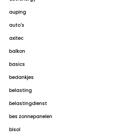
auping
auto's
axitec
balkon
basics
bedankjes
belasting
belastingdienst
bes zonnepanelen
bisol