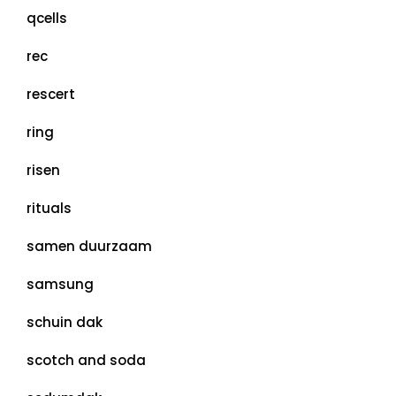
qcells
rec
rescert
ring
risen
rituals
samen duurzaam
samsung
schuin dak
scotch and soda