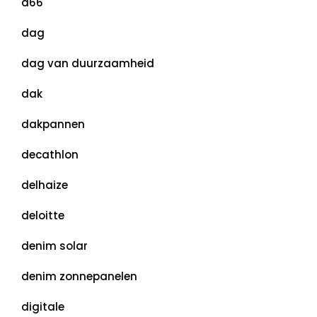
d66
dag
dag van duurzaamheid
dak
dakpannen
decathlon
delhaize
deloitte
denim solar
denim zonnepanelen
digitale