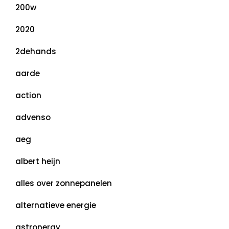
200w
2020
2dehands
aarde
action
advenso
aeg
albert heijn
alles over zonnepanelen
alternatieve energie
astronergy