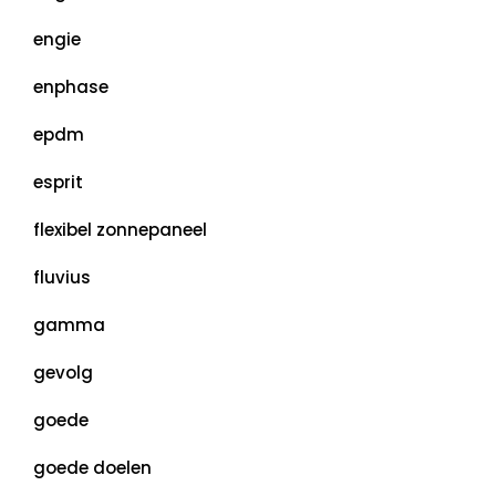
engie
enphase
epdm
esprit
flexibel zonnepaneel
fluvius
gamma
gevolg
goede
goede doelen