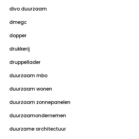
divo duurzaam
dmegc
dopper
drukkerij
druppellader
duurzaam mbo
duurzaam wonen
duurzaam zonnepanelen
duurzaamondernemen
duurzame architectuur