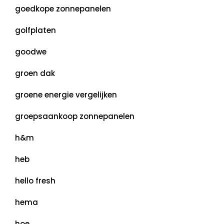
goedkope zonnepanelen
golfplaten
goodwe
groen dak
groene energie vergelijken
groepsaankoop zonnepanelen
h&m
heb
hello fresh
hema
hoe