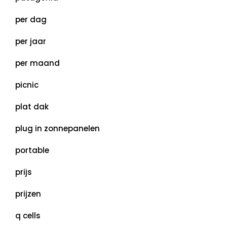
per dag
per jaar
per maand
picnic
plat dak
plug in zonnepanelen
portable
prijs
prijzen
q cells