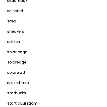
sedumdak
selected
sma
sneakers
sokken
solar edge
solaredge
solarwatt
spijkerbroek
starbucks
start duurzaam