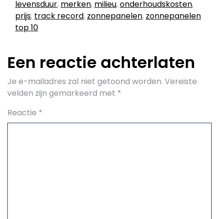
levensduur
,
merken
,
milieu
,
onderhoudskosten
,
prijs
,
track record
,
zonnepanelen
,
zonnepanelen
top 10
Een reactie achterlaten
Je e-mailadres zal niet getoond worden.
Vereiste
velden zijn gemarkeerd met
*
Reactie
*