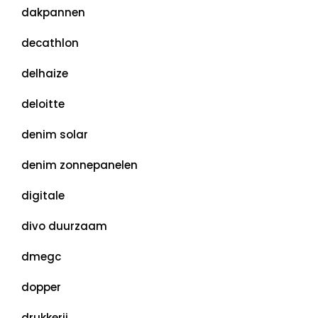
dakpannen
decathlon
delhaize
deloitte
denim solar
denim zonnepanelen
digitale
divo duurzaam
dmegc
dopper
drukkerij