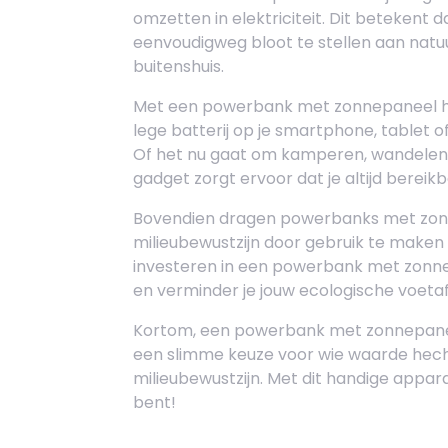
omzetten in elektriciteit. Dit betekent
eenvoudigweg bloot te stellen aan natuurl
buitenshuis.
Met een powerbank met zonnepaneel ho
lege batterij op je smartphone, tablet
Of het nu gaat om kamperen, wandelen, 
gadget zorgt ervoor dat je altijd bereikb
Bovendien dragen powerbanks met zonn
milieubewustzijn door gebruik te make
investeren in een powerbank met zonne
en verminder je jouw ecologische voetaf
Kortom, een powerbank met zonnepaneel
een slimme keuze voor wie waarde hech
milieubewustzijn. Met dit handige appara
bent!