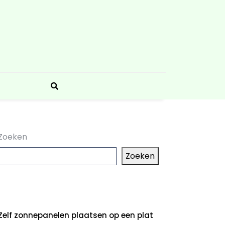
Zoeken
Zoeken
aatste artikelen
Zelf zonnepanelen plaatsen op een plat