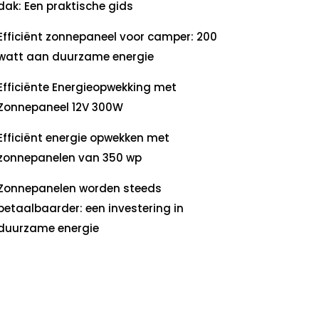
dak: Een praktische gids
Efficiënt zonnepaneel voor camper: 200
watt aan duurzame energie
Efficiënte Energieopwekking met
Zonnepaneel 12V 300W
Efficiënt energie opwekken met
zonnepanelen van 350 wp
Zonnepanelen worden steeds
betaalbaarder: een investering in
duurzame energie
ecente
commentaren