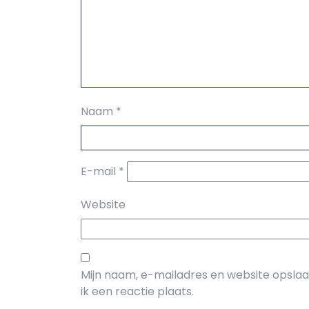
Naam
*
E-mail
*
Website
Mijn naam, e-mailadres en website opsla
ik een reactie plaats.