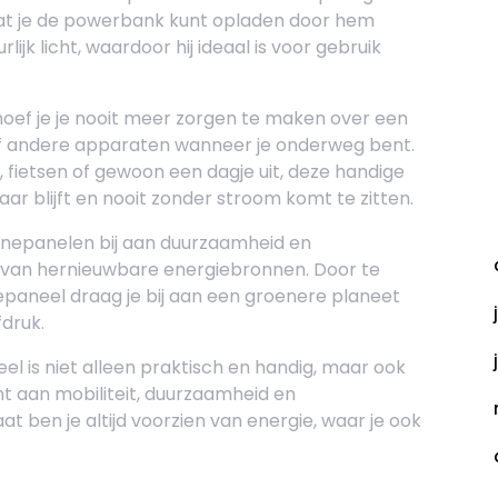
 dat je de powerbank kunt opladen door hem
ijk licht, waardoor hij ideaal is voor gebruik
ef je je nooit meer zorgen te maken over een
 of andere apparaten wanneer je onderweg bent.
fietsen of gewoon een dagje uit, deze handige
aar blijft en nooit zonder stroom komt te zitten.
A
epanelen bij aan duurzaamheid en
n van hernieuwbare energiebronnen. Door te
paneel draag je bij aan een groenere planeet
druk.
 is niet alleen praktisch en handig, maar ook
t aan mobiliteit, duurzaamheid en
at ben je altijd voorzien van energie, waar je ook