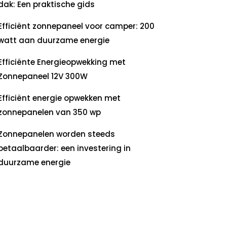
dak: Een praktische gids
Efficiënt zonnepaneel voor camper: 200
watt aan duurzame energie
Efficiënte Energieopwekking met
Zonnepaneel 12V 300W
Efficiënt energie opwekken met
zonnepanelen van 350 wp
Zonnepanelen worden steeds
betaalbaarder: een investering in
duurzame energie
ecente
commentaren