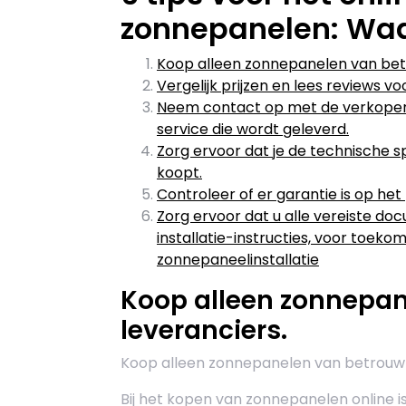
zonnepanelen: Waa
Koop alleen zonnepanelen van bet
Vergelijk prijzen en lees reviews v
Neem contact op met de verkoper a
service die wordt geleverd.
Zorg ervoor dat je de technische sp
koopt.
Controleer of er garantie is op he
Zorg ervoor dat u alle vereiste doc
installatie-instructies, voor toek
zonnepaneelinstallatie
Koop alleen zonnepa
leveranciers.
Koop alleen zonnepanelen van betrouwba
Bij het kopen van zonnepanelen online i