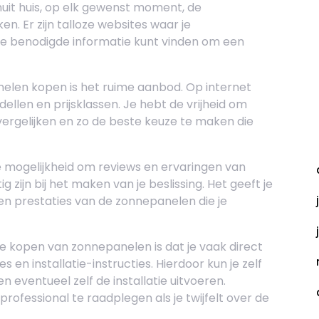
nuit huis, op elk gewenst moment, de
en. Er zijn talloze websites waar je
le benodigde informatie kunt vinden om een
elen kopen is het ruime aanbod. Op internet
ellen en prijsklassen. Je hebt de vrijheid om
vergelijken en zo de beste keuze te maken die
A
e mogelijkheid om reviews en ervaringen van
g zijn bij het maken van je beslissing. Het geeft je
 en prestaties van de zonnepanelen die je
ne kopen van zonnepanelen is dat je vaak direct
 en installatie-instructies. Hierdoor kun je zelf
eventueel zelf de installatie uitvoeren.
 professional te raadplegen als je twijfelt over de