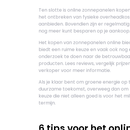
Ten slotte is online zonnepanelen kopen
het ontbreken van fysieke overheadkoste
aanbieden. Bovendien zijn er regelmatig
nog meer kunt besparen op je aankoop
Het kopen van zonnepanelen online biedt 
biedt een ruime keuze en vaak ook nog e
onderzoek te doen naar de betrouwbaar
producten. Lees reviews, vergelijk prij
verkoper voor meer informatie.
Als je klaar bent om groene energie op 
duurzame toekomst, overweeg dan om zo
keuze die niet alleen goed is voor het 
termijn.
6 tips voor het onl