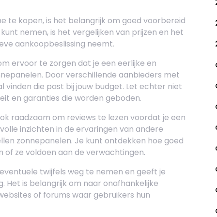
e te kopen, is het belangrijk om goed voorbereid
e kunt nemen, is het vergelijken van prijzen en het
tieve aankoopbeslissing neemt.
 om ervoor te zorgen dat je een eerlijke en
onnepanelen. Door verschillende aanbieders met
al vinden die past bij jouw budget. Let echter niet
iteit en garanties die worden geboden.
t ook raadzaam om reviews te lezen voordat je een
olle inzichten in de ervaringen van andere
llen zonnepanelen. Je kunt ontdekken hoe goed
en of ze voldoen aan de verwachtingen.
eventuele twijfels weg te nemen en geeft je
. Het is belangrijk om naar onafhankelijke
websites of forums waar gebruikers hun