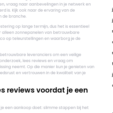
en, vraag naar aanbevelingen in je netwerk en
rd is. Kijk ook naar de ervaring van de
in de branche.
ering op lange termijn, dus het is essentieel
r alleen zonnepanelen van betrouwbare
sico op teleurstellingen en waarborg je de
betrouwbare leveranciers om een veilige
 onderzoek, lees reviews en vraag om
lissing neemt. Op die manier kun je genieten van
rust en vertrouwen in de kwaliteit van je
ees reviews voordat je een
C
t je een aankoop doet: slimme stappen bij het