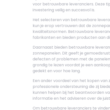
voor betrouwbare leveranciers. Deze tip
investering veilig en succesvol is.
Het selecteren van betrouwbare leveran
kun je erop vertrouwen dat de zonnepan
kwaliteitsnormen. Betrouwbare lever
fabrikanten en bieden producten aan die 
Daarnaast bieden betrouwbare leveranc
zonnepanelen. Dit geeft je gemoedsrust
defecten of problemen met de panelen.
grondig te lezen voordat je een aankoop
gedekt en voor hoe lang.
Een ander voordeel van het kopen van z
professionele ondersteuning die zij bi
kunnen helpen bij het beantwoorden va
informatie en het adviseren over de juist
Om betrouwbare leveranciers te vinden,