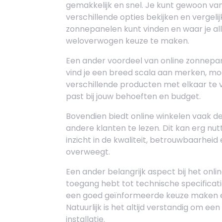
gemakkelijk en snel. Je kunt gewoon va
verschillende opties bekijken en vergelijk
zonnepanelen kunt vinden en waar je al
weloverwogen keuze te maken.
Een ander voordeel van online zonnepan
vind je een breed scala aan merken, mod
verschillende producten met elkaar te 
past bij jouw behoeften en budget.
Bovendien biedt online winkelen vaak d
andere klanten te lezen. Dit kan erg nutti
inzicht in de kwaliteit, betrouwbaarheid
overweegt.
Een ander belangrijk aspect bij het onli
toegang hebt tot technische specificaties
een goed geïnformeerde keuze maken en 
Natuurlijk is het altijd verstandig om een
installatie.