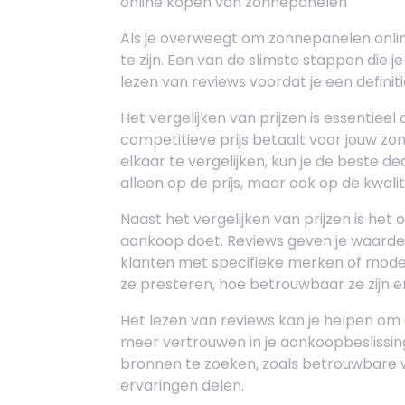
online kopen van zonnepanelen
Als je overweegt om zonnepanelen onlin
te zijn. Een van de slimste stappen die j
lezen van reviews voordat je een defini
Het vergelijken van prijzen is essentieel
competitieve prijs betaalt voor jouw z
elkaar te vergelijken, kun je de beste de
alleen op de prijs, maar ook op de kwal
Naast het vergelijken van prijzen is he
aankoop doet. Reviews geven je waardev
klanten met specifieke merken of mode
ze presteren, hoe betrouwbaar ze zijn 
Het lezen van reviews kan je helpen om 
meer vertrouwen in je aankoopbeslissing
bronnen te zoeken, zoals betrouwbare 
ervaringen delen.