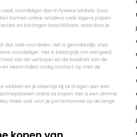
 vaak voordeliger dan in fysieke winkels. Door
n kunnen online retailers vaak lagere prijzen
 acties en kortingen beschikbaar, waardoor je
.
dus vele voordelen. Het is gemakkelijk, snel,
ens voordeliger. Het is belangrijk om wel goed
heid van de verkoper en de kwaliteit van de
zen en neem indien nodig contact op met de
te wekken en je steentje bij te dragen aan een
nnepanelen online te kopen. Het is een slimme
milieu, maar ook voor je portemonnee op de lange
ine kopen van