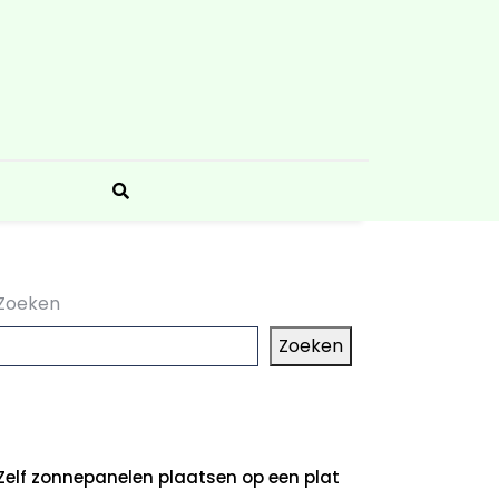
Zoeken
Zoeken
aatste artikelen
Zelf zonnepanelen plaatsen op een plat