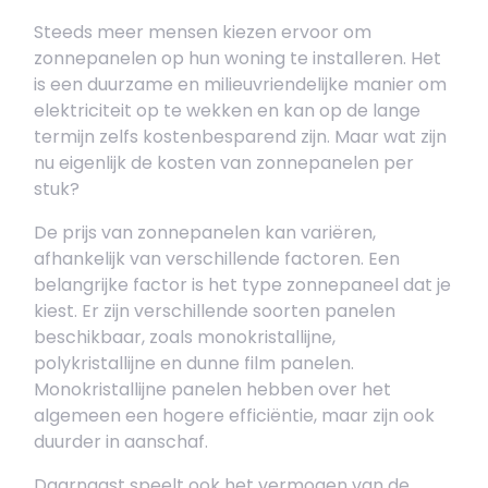
Steeds meer mensen kiezen ervoor om
zonnepanelen op hun woning te installeren. Het
is een duurzame en milieuvriendelijke manier om
elektriciteit op te wekken en kan op de lange
termijn zelfs kostenbesparend zijn. Maar wat zijn
nu eigenlijk de kosten van zonnepanelen per
stuk?
De prijs van zonnepanelen kan variëren,
afhankelijk van verschillende factoren. Een
belangrijke factor is het type zonnepaneel dat je
kiest. Er zijn verschillende soorten panelen
beschikbaar, zoals monokristallijne,
polykristallijne en dunne film panelen.
Monokristallijne panelen hebben over het
algemeen een hogere efficiëntie, maar zijn ook
duurder in aanschaf.
Daarnaast speelt ook het vermogen van de