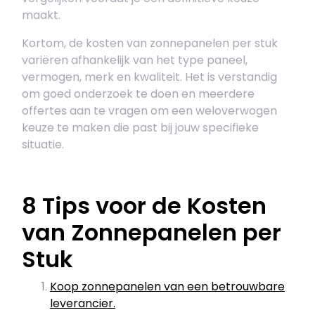
maakt.
Kortom, de kosten van zonnepanelen per stuk
variëren afhankelijk van het type paneel,
vermogen, merk en kwaliteit. Het is verstandig
om goed onderzoek te doen en meerdere
offertes aan te vragen om een weloverwogen
keuze te maken die past bij jouw specifieke
situatie.
8 Tips voor de Kosten
van Zonnepanelen per
Stuk
Koop zonnepanelen van een betrouwbare
leverancier.