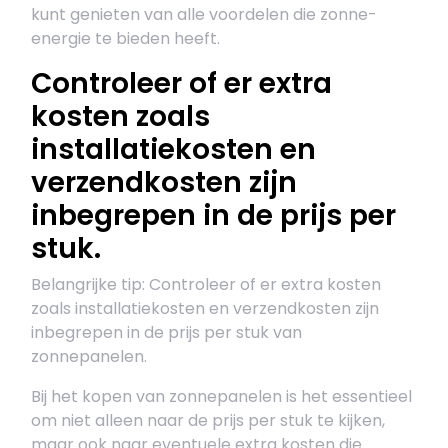
kunt genieten van alle voordelen die zonne-
energie te bieden heeft.
Controleer of er extra
kosten zoals
installatiekosten en
verzendkosten zijn
inbegrepen in de prijs per
stuk.
Belangrijke tip: Controleer of er extra kosten
zoals installatiekosten en verzendkosten zijn
inbegrepen in de prijs per stuk van
zonnepanelen.
Bij het kopen van zonnepanelen is het essentieel
om niet alleen naar de prijs per stuk te kijken,
maar ook naar eventuele extra kosten die