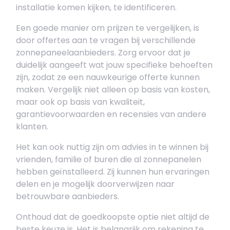
installatie komen kijken, te identificeren.
Een goede manier om prijzen te vergelijken, is
door offertes aan te vragen bij verschillende
zonnepaneelaanbieders. Zorg ervoor dat je
duidelijk aangeeft wat jouw specifieke behoeften
zijn, zodat ze een nauwkeurige offerte kunnen
maken. Vergelijk niet alleen op basis van kosten,
maar ook op basis van kwaliteit,
garantievoorwaarden en recensies van andere
klanten.
Het kan ook nuttig zijn om advies in te winnen bij
vrienden, familie of buren die al zonnepanelen
hebben geïnstalleerd. Zij kunnen hun ervaringen
delen en je mogelijk doorverwijzen naar
betrouwbare aanbieders.
Onthoud dat de goedkoopste optie niet altijd de
beste keuze is. Het is belangrijk om rekening te