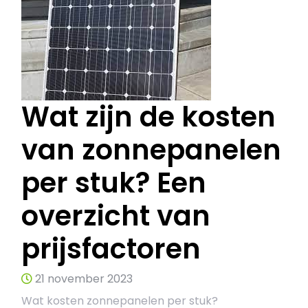
Wat zijn de kosten
van zonnepanelen
per stuk? Een
overzicht van
prijsfactoren
21 november 2023
Wat kosten zonnepanelen per stuk?