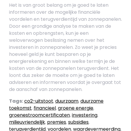
Het is van groot belang om je goed te laten
informeren over de mogelijke financiële
voordelen en terugverdientijd van zonnepanelen.
Door een grondige analyse te maken van de
kosten en opbrengsten, kun je een
weloverwogen beslissing nemen over het
investeren in zonnepanelen. Zo weet je precies
hoeveel geld je kunt besparen op je
energierekening en binnen welke termijn je de
kosten van de zonnepanelen terugverdient. Het
loont dus zeker de moeite om je goed te laten
adviseren en informeren voordat je overgaat tot
de aanschaf van zonnepanelen.
Tags:
co2-uitstoot
,
duurzaam
,
duurzame
toekomst
,
financieel
,
groene energie
,
groenestroomcertificaten
,
investering
,
milieuvriendelijk
,
premies
,
subsidies
,
terugverdientijd
,
voordelen
,
waardevermeerding
,