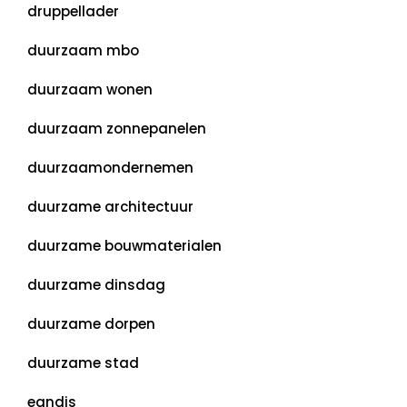
druppellader
duurzaam mbo
duurzaam wonen
duurzaam zonnepanelen
duurzaamondernemen
duurzame architectuur
duurzame bouwmaterialen
duurzame dinsdag
duurzame dorpen
duurzame stad
eandis