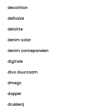
decathlon
delhaize
deloitte
denim solar
denim zonnepanelen
digitale
divo duurzaam
dmegc
dopper
drukkerij