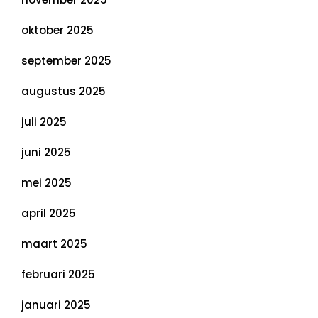
oktober 2025
september 2025
augustus 2025
juli 2025
juni 2025
mei 2025
april 2025
maart 2025
februari 2025
januari 2025