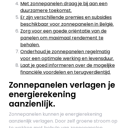
Met zonnepanelen draag je bij aan een
duurzamere toekomst.
Er zijn verschillende premies en subsidies
beschikbaar voor zonnepanelen in België.
Zorg voor een goede oriëntatie van de
panelen om maximaal rendement te
behalen.
Onderhoud je zonnepanelen regelmatig
voor een optimale werking en levensduur.
Laat je goed informeren over de mogelijke
financiële voordelen en terugverdientijd.
Zonnepanelen verlagen je
energierekening
aanzienlijk.
Zonnepanelen kunnen je energierekening
aanzienlijk verlagen. Door zelf groene stroom op
te wekken met behulp van zonnepanelen,