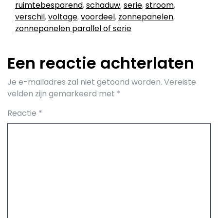
ruimtebesparend
,
schaduw
,
serie
,
stroom
,
verschil
,
voltage
,
voordeel
,
zonnepanelen
,
zonnepanelen parallel of serie
Een reactie achterlaten
Je e-mailadres zal niet getoond worden.
Vereiste
velden zijn gemarkeerd met
*
Reactie
*