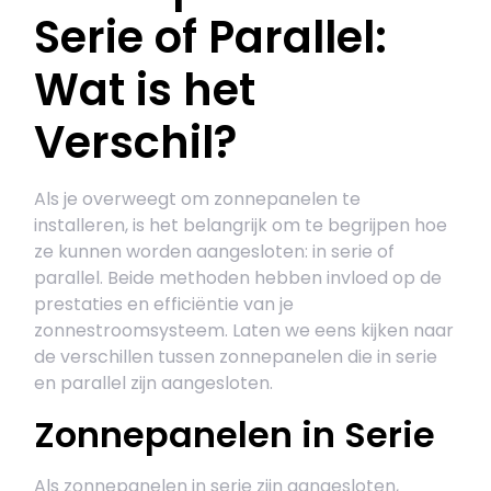
Serie of Parallel:
Wat is het
Verschil?
Als je overweegt om zonnepanelen te
installeren, is het belangrijk om te begrijpen hoe
ze kunnen worden aangesloten: in serie of
parallel. Beide methoden hebben invloed op de
prestaties en efficiëntie van je
zonnestroomsysteem. Laten we eens kijken naar
de verschillen tussen zonnepanelen die in serie
en parallel zijn aangesloten.
Zonnepanelen in Serie
Als zonnepanelen in serie zijn aangesloten,