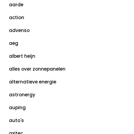
aarde
action
advenso
aeg
albert heijn
alles over zonnepanelen
alternatieve energie
astronergy
auping
auto's
axitec