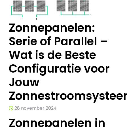
Zonnepanelen:
Serie of Parallel –
Wat is de Beste
Configuratie voor
Jouw
Zonnestroomsystee
28 november 2024
Zonnepanelen in