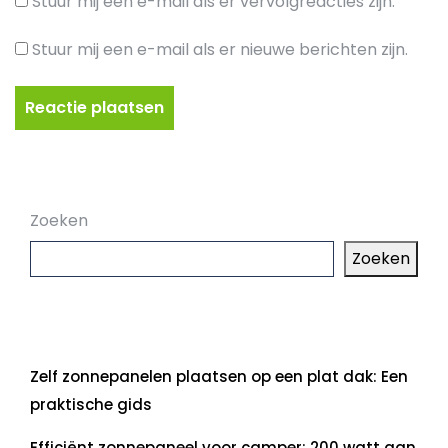
Stuur mij een e-mail als er vervolgreacties zijn.
Stuur mij een e-mail als er nieuwe berichten zijn.
Zoeken
Zoeken
Laatste artikelen
Zelf zonnepanelen plaatsen op een plat dak: Een
praktische gids
Efficiënt zonnepaneel voor camper: 200 watt aan