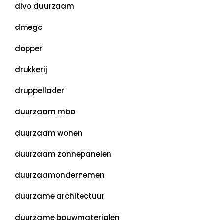
divo duurzaam
dmegc
dopper
drukkerij
druppellader
duurzaam mbo
duurzaam wonen
duurzaam zonnepanelen
duurzaamondernemen
duurzame architectuur
duurzame bouwmaterialen