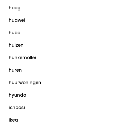
hoog
huawei
hubo
huizen
hunkemoller
huren
huurwoningen
hyundai
ichoosr
ikea