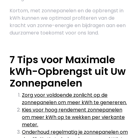
Kortom, met zonnepanelen en de opbrengst in
kWh kunnen we optimaal profiteren van de
kracht van zonne-energie en bijdragen aan een
duurzamere toekomst voor ons land.
7 Tips voor Maximale
kWh-Opbrengst uit Uw
Zonnepanelen
Zorg voor voldoende zonlicht op de
zonnepanelen om meer kWh te genereren.
Kies voor hoog rendement zonnepanelen
om meer kWh op te wekken per vierkante
meter.
Onderhoud regelmatig je zonnepanelen om