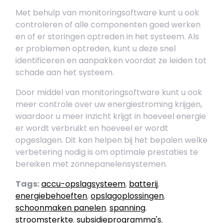
Met behulp van monitoringsoftware kunt u ook
controleren of alle componenten goed werken
en of er storingen optreden in het systeem. Als
er problemen optreden, kunt u deze snel
identificeren en aanpakken voordat ze leiden tot
schade aan het systeem.
Door middel van monitoringsoftware kunt u ook
meer controle over uw energiestroming krijgen,
waardoor u meer inzicht krijgt in hoeveel energie
er wordt verbruikt en hoeveel er wordt
opgeslagen. Dit kan helpen bij het bepalen welke
verbetering nodig is om optimale prestaties te
bereiken met zonnepanelensystemen.
Tags:
accu-opslagsysteem
,
batterij
,
energiebehoeften
,
opslagoplossingen
,
schoonmaken panelen
,
spanning
,
stroomsterkte
,
subsidieprogramma's
,