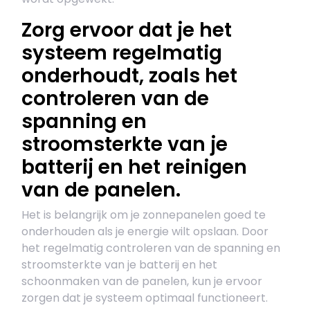
Zorg ervoor dat je het
systeem regelmatig
onderhoudt, zoals het
controleren van de
spanning en
stroomsterkte van je
batterij en het reinigen
van de panelen.
Het is belangrijk om je zonnepanelen goed te
onderhouden als je energie wilt opslaan. Door
het regelmatig controleren van de spanning en
stroomsterkte van je batterij en het
schoonmaken van de panelen, kun je ervoor
zorgen dat je systeem optimaal functioneert.