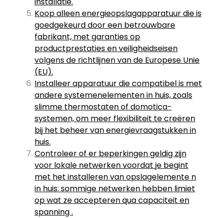
installatie.
Koop alleen energieopslagapparatuur die is
goedgekeurd door een betrouwbare
fabrikant, met garanties op
productprestaties en veiligheidseisen
volgens de richtlijnen van de Europese Unie
(EU).
Installeer apparatuur die compatibel is met
andere systemenelementen in huis, zoals
slimme thermostaten of domotica-
systemen, om meer flexibiliteit te creëren
bij het beheer van energievraagstukken in
huis.
Controleer of er beperkingen geldig zijn
voor lokale netwerken voordat je begint
met het installeren van opslagelemente n
in huis: sommige netwerken hebben limiet
op wat ze accepteren qua capaciteit en
spanning .