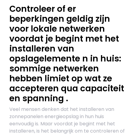
Controleer of er
beperkingen geldig zijn
voor lokale netwerken
voordat je begint met het
installeren van
opslagelemente n in huis:
sommige netwerken
hebben limiet op wat ze
accepteren qua capaciteit
en spanning .
Veel mensen denken dat het installeren van
zonnepanelen energieopslag in hun huis
eenvoudig is. Maar voordat je begint met het
installeren, is het belangrijk om te controleren of