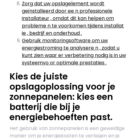
Zorg dat uw opslagelement wordt
geïnstalleerd door ee n professionele
installateur , omdat dit kan helpen om
probleme n te voorkomen tijdens installat
ie , bedrijf en onderhoud .
Gebruik monitoringsoftware om uw
energiestroming te analysere n , zodat u
kunt zien waar er verbetering nodig is in uw
systeemvo or optimale prestaties .
Kies de juiste
opslagoplossing voor je
zonnepanelen: kies een
batterij die bij je
energiebehoeften past.
Het gebruik van zonnepanelen is een geweldige
manier om je energiekosten te verlagen en je