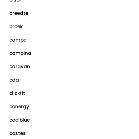
breedte
broek
camper
campina
caravan
cda
clickfit
conergy
coolblue
costes