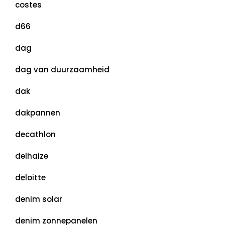
costes
d66
dag
dag van duurzaamheid
dak
dakpannen
decathlon
delhaize
deloitte
denim solar
denim zonnepanelen