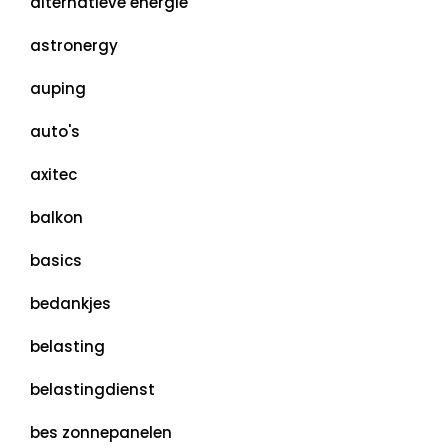
alternatieve energie
astronergy
auping
auto's
axitec
balkon
basics
bedankjes
belasting
belastingdienst
bes zonnepanelen