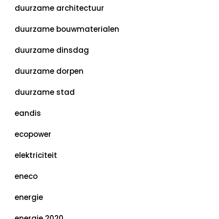
duurzame architectuur
duurzame bouwmaterialen
duurzame dinsdag
duurzame dorpen
duurzame stad
eandis
ecopower
elektriciteit
eneco
energie
energie 2020