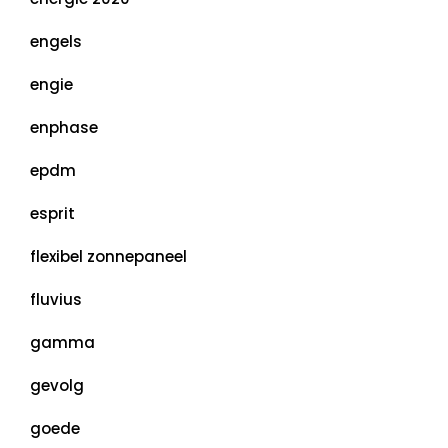
engels
engie
enphase
epdm
esprit
flexibel zonnepaneel
fluvius
gamma
gevolg
goede