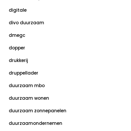
digitale
divo duurzaam
dmegc
dopper
drukkerij
druppellader
duurzaam mbo
duurzaam wonen
duurzaam zonnepanelen
duurzaamondernemen