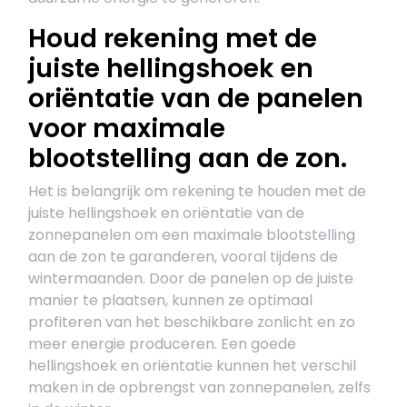
Houd rekening met de
juiste hellingshoek en
oriëntatie van de panelen
voor maximale
blootstelling aan de zon.
Het is belangrijk om rekening te houden met de
juiste hellingshoek en oriëntatie van de
zonnepanelen om een maximale blootstelling
aan de zon te garanderen, vooral tijdens de
wintermaanden. Door de panelen op de juiste
manier te plaatsen, kunnen ze optimaal
profiteren van het beschikbare zonlicht en zo
meer energie produceren. Een goede
hellingshoek en oriëntatie kunnen het verschil
maken in de opbrengst van zonnepanelen, zelfs