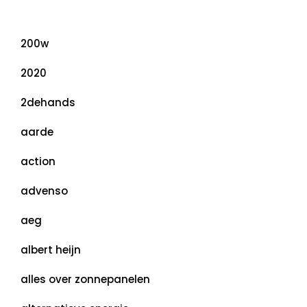
Categorieën
200w
2020
2dehands
aarde
action
advenso
aeg
albert heijn
alles over zonnepanelen