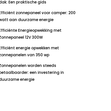
dak: Een praktische gids
Efficiënt zonnepaneel voor camper: 200
watt aan duurzame energie
Efficiënte Energieopwekking met
Zonnepaneel 12V 300W
Efficiënt energie opwekken met
zonnepanelen van 350 wp
Zonnepanelen worden steeds
betaalbaarder: een investering in
duurzame energie
ecente
commentaren