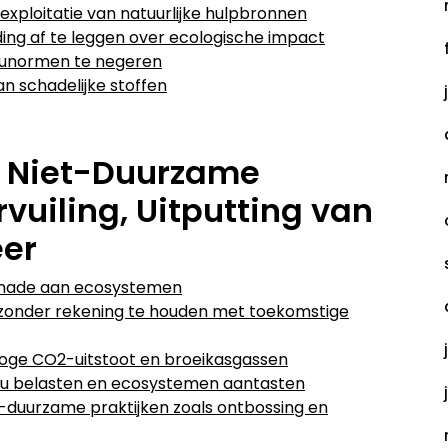
xploitatie van natuurlijke hulpbronnen
ng af te leggen over ecologische impact
lieunormen te negeren
an schadelijke stoffen
n Niet-Duurzame
rvuiling, Uitputting van
er
schade aan ecosystemen
t zonder rekening te houden met toekomstige
hoge CO2-uitstoot en broeikasgassen
ieu belasten en ecosystemen aantasten
t-duurzame praktijken zoals ontbossing en