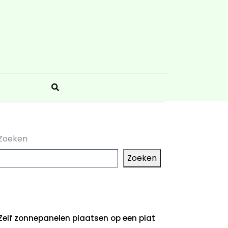
Zoeken
Zoeken
aatste artikelen
Zelf zonnepanelen plaatsen op een plat