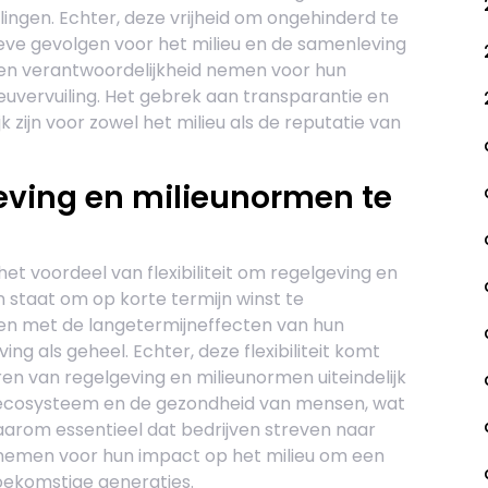
ingen. Echter, deze vrijheid om ongehinderd te
ieve gevolgen voor het milieu en de samenleving
een verantwoordelijkheid nemen voor hun
euvervuiling. Het gebrek aan transparantie en
k zijn voor zowel het milieu als de reputatie van
lgeving en milieunormen te
t voordeel van flexibiliteit om regelgeving en
n staat om op korte termijn winst te
en met de langetermijneffecten van hun
ing als geheel. Echter, deze flexibiliteit komt
en van regelgeving en milieunormen uiteindelijk
t ecosysteem en de gezondheid van mensen, wat
daarom essentieel dat bedrijven streven naar
nemen voor hun impact op het milieu om een
oekomstige generaties.