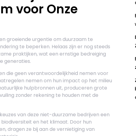
om voor Onze
en groeiende urgentie om duurzaam te
dering te beperken. Helaas zijn er nog steeds
zame praktijken, wat een ernstige bedreiging
e generaties.
iten die geen verantwoordelijkheid nemen voor
aatregelen nemen om hun impact op het milieu
atuurlijke hulpbronnen uit, produceren grote
vuiling zonder rekening te houden met de
e keuzes van deze niet-duurzame bedrijven een
R
 biodiversiteit en het klimaat. Door hun
n, dragen ze bij aan de vernietiging van