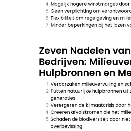
Mogelijk hogere winstmarges door e
Geen verplichting om verantwoordi
Flexibiliteit om regelgeving en mi
Minder beperkingen bij het lozen v
Zeven Nadelen va
Bedrijven: Milieuve
Hulpbronnen en Me
Veroorzaken milieuvervuiling en 
Putten natuurlijke hulpbronnen ui
generaties
Verergeren de klimaatcrisis door 
Creëren afvalstromen die het mil
Schaden de biodiversiteit door nie
overbevissing