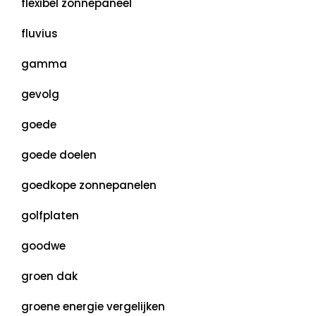
flexibel zonnepaneel
fluvius
gamma
gevolg
goede
goede doelen
goedkope zonnepanelen
golfplaten
goodwe
groen dak
groene energie vergelijken