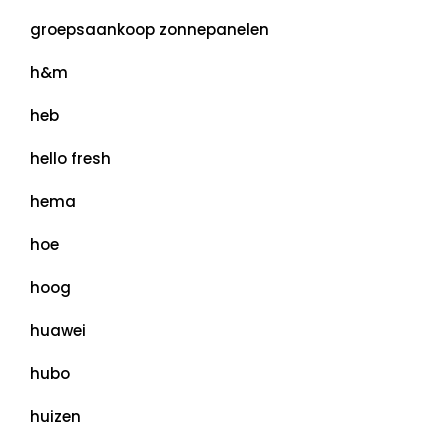
groepsaankoop zonnepanelen
h&m
heb
hello fresh
hema
hoe
hoog
huawei
hubo
huizen