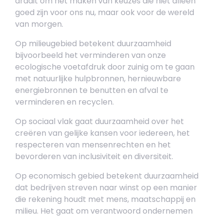
draait om het maken van keuzes die niet alleen
goed zijn voor ons nu, maar ook voor de wereld
van morgen.
Op milieugebied betekent duurzaamheid
bijvoorbeeld het verminderen van onze
ecologische voetafdruk door zuinig om te gaan
met natuurlijke hulpbronnen, hernieuwbare
energiebronnen te benutten en afval te
verminderen en recyclen.
Op sociaal vlak gaat duurzaamheid over het
creëren van gelijke kansen voor iedereen, het
respecteren van mensenrechten en het
bevorderen van inclusiviteit en diversiteit.
Op economisch gebied betekent duurzaamheid
dat bedrijven streven naar winst op een manier
die rekening houdt met mens, maatschappij en
milieu. Het gaat om verantwoord ondernemen