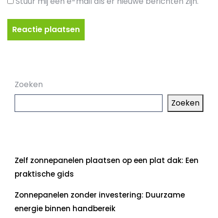
Stuur mij een e-mail als er nieuwe berichten zijn.
Zoeken
Zoeken
Laatste artikelen
Zelf zonnepanelen plaatsen op een plat dak: Een
praktische gids
Zonnepanelen zonder investering: Duurzame
energie binnen handbereik