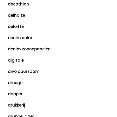
decathlon
delhaize
deloitte
denim solar
denim zonnepanelen
digitale
divo duurzaam
dmegc
dopper
drukkerij
druppellader