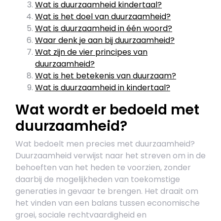
Wat is duurzaamheid kindertaal?
Wat is het doel van duurzaamheid?
Wat is duurzaamheid in één woord?
Waar denk je aan bij duurzaamheid?
Wat zijn de vier principes van
duurzaamheid?
Wat is het betekenis van duurzaam?
Wat is duurzaamheid in kindertaal?
Wat wordt er bedoeld met
duurzaamheid?
Wat bedoelt men precies met duurzaamheid?
Duurzaamheid verwijst naar het streven om in de
behoeften van het heden te voorzien, zonder
daarbij de mogelijkheden van toekomstige
generaties in gevaar te brengen. Het draait om
het vinden van een balans tussen economische
groei, sociale rechtvaardigheid en