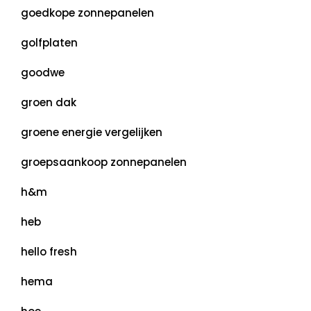
goedkope zonnepanelen
golfplaten
goodwe
groen dak
groene energie vergelijken
groepsaankoop zonnepanelen
h&m
heb
hello fresh
hema