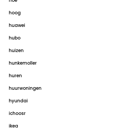
hoe
hoog
huawei
hubo
huizen
hunkemoller
huren
huurwoningen
hyundai
ichoosr
ikea