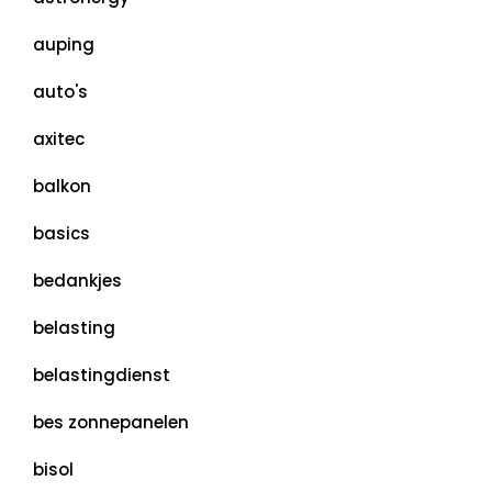
auping
auto's
axitec
balkon
basics
bedankjes
belasting
belastingdienst
bes zonnepanelen
bisol