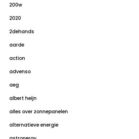
200w
2020
2dehands
aarde
action
advenso
aeg
albert heijn
alles over zonnepanelen
alternatieve energie
astronergy