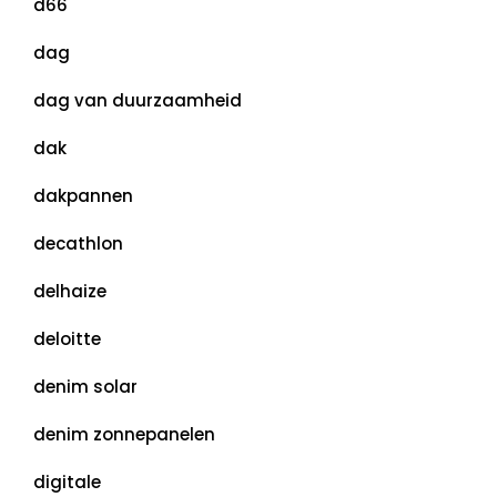
d66
dag
dag van duurzaamheid
dak
dakpannen
decathlon
delhaize
deloitte
denim solar
denim zonnepanelen
digitale