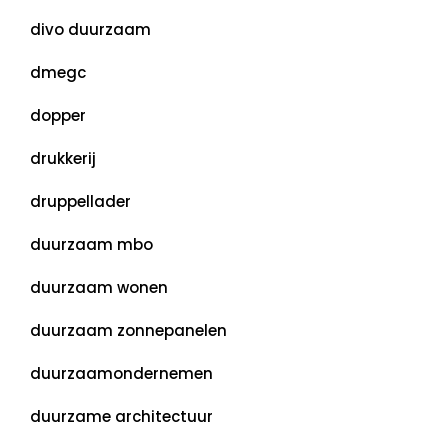
divo duurzaam
dmegc
dopper
drukkerij
druppellader
duurzaam mbo
duurzaam wonen
duurzaam zonnepanelen
duurzaamondernemen
duurzame architectuur