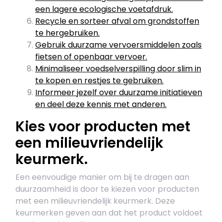
een lagere ecologische voetafdruk.
Recycle en sorteer afval om grondstoffen
te hergebruiken.
Gebruik duurzame vervoersmiddelen zoals
fietsen of openbaar vervoer.
Minimaliseer voedselverspilling door slim in
te kopen en restjes te gebruiken.
Informeer jezelf over duurzame initiatieven
en deel deze kennis met anderen.
Kies voor producten met
een milieuvriendelijk
keurmerk.
Een eenvoudige manier om bij te dragen aan
duurzaamheid is door te kiezen voor producten
met een milieuvriendelijk keurmerk. Deze
keurmerken geven aan dat het product voldoet