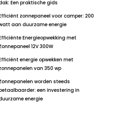
dak: Een praktische gids
Efficiënt zonnepaneel voor camper: 200
watt aan duurzame energie
Efficiënte Energieopwekking met
Zonnepaneel 12V 300W
Efficiënt energie opwekken met
zonnepanelen van 350 wp
Zonnepanelen worden steeds
betaalbaarder: een investering in
duurzame energie
ecente
commentaren