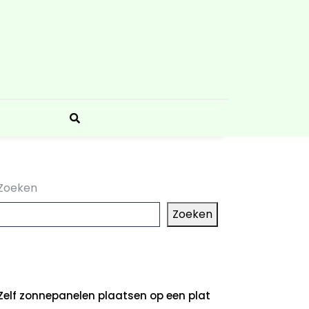
Zoeken
Zoeken
aatste artikelen
Zelf zonnepanelen plaatsen op een plat